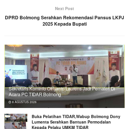
Next Post
DPRD Bolmong Serahkan Rekomendasi Pansus LKPJ
2025 Kepada Bupati
Sekretaris Kominfo Ofriyanto Laurens Jadi Pemateri Di
Acara PC TIDAR Bolmong
8 AGUSTUS 2026
Buka Pelatihan TIDAR,Wabup Bolmong Dony
Lumenta Serahkan Bantuan Permodalan
Kepada Pelaku UMKM TIDAR