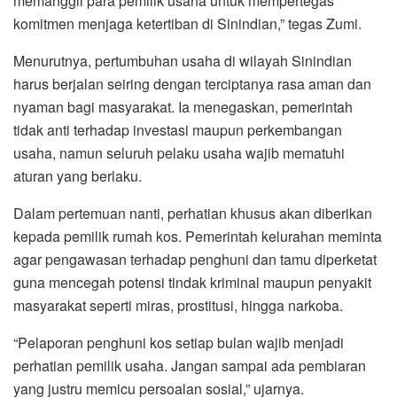
memanggil para pemilik usaha untuk mempertegas
komitmen menjaga ketertiban di Sinindian,” tegas Zumi.
Menurutnya, pertumbuhan usaha di wilayah Sinindian
harus berjalan seiring dengan terciptanya rasa aman dan
nyaman bagi masyarakat. Ia menegaskan, pemerintah
tidak anti terhadap investasi maupun perkembangan
usaha, namun seluruh pelaku usaha wajib mematuhi
aturan yang berlaku.
Dalam pertemuan nanti, perhatian khusus akan diberikan
kepada pemilik rumah kos. Pemerintah kelurahan meminta
agar pengawasan terhadap penghuni dan tamu diperketat
guna mencegah potensi tindak kriminal maupun penyakit
masyarakat seperti miras, prostitusi, hingga narkoba.
“Pelaporan penghuni kos setiap bulan wajib menjadi
perhatian pemilik usaha. Jangan sampai ada pembiaran
yang justru memicu persoalan sosial,” ujarnya.