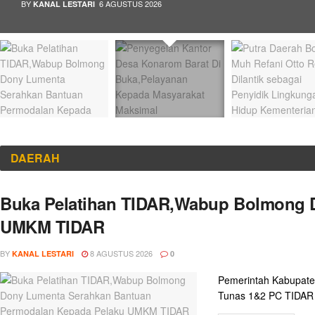
BY
6 AGUSTUS 2026
KANAL LESTARI
DAERAH
Buka Pelatihan TIDAR,Wabup Bolmong 
UMKM TIDAR
BY
8 AGUSTUS 2026
KANAL LESTARI
0
Pemerintah Kabupate
Tunas 1&2 PC TIDAR 