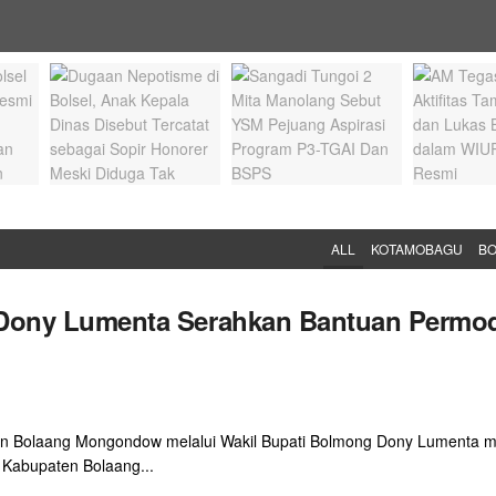
ALL
KOTAMOBAGU
B
Dony Lumenta Serahkan Bantuan Permod
n Bolaang Mongondow melalui Wakil Bupati Bolmong Dony Lumenta m
Kabupaten Bolaang...