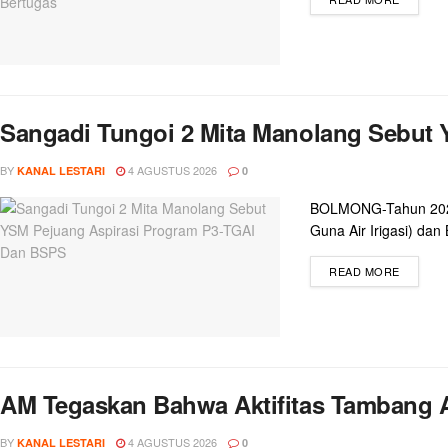
Sangadi Tungoi 2 Mita Manolang Sebut
BY
4 AGUSTUS 2026
KANAL LESTARI
0
BOLMONG-Tahun 2026 
Guna Air Irigasi) dan
READ MORE
AM Tegaskan Bahwa Aktifitas Tambang 
BY
4 AGUSTUS 2026
KANAL LESTARI
0