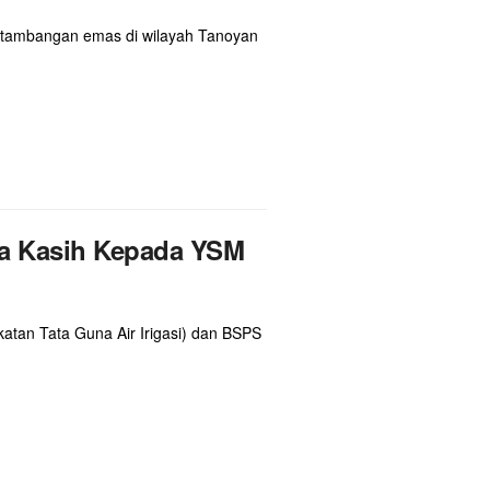
rtambangan emas di wilayah Tanoyan
ma Kasih Kepada YSM
tan Tata Guna Air Irigasi) dan BSPS