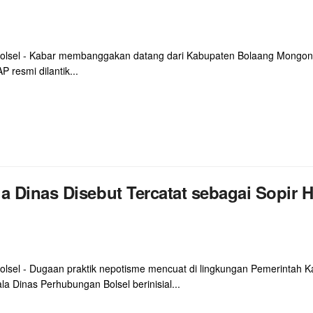
Bolsel - Kabar membanggakan datang dari Kabupaten Bolaang Mongond
P resmi dilantik...
a Dinas Disebut Tercatat sebagai Sopir 
Bolsel - Dugaan praktik nepotisme mencuat di lingkungan Pemerinta
ala Dinas Perhubungan Bolsel berinisial...