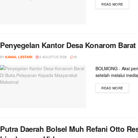
READ MORE
Penyegelan Kantor Desa Konarom Barat
BY
6 AGUSTUS 2026
KANAL LESTARI
0
BOLMONG - Aksi peny
setelah melalui medias
READ MORE
Putra Daerah Bolsel Muh Refani Otto Re