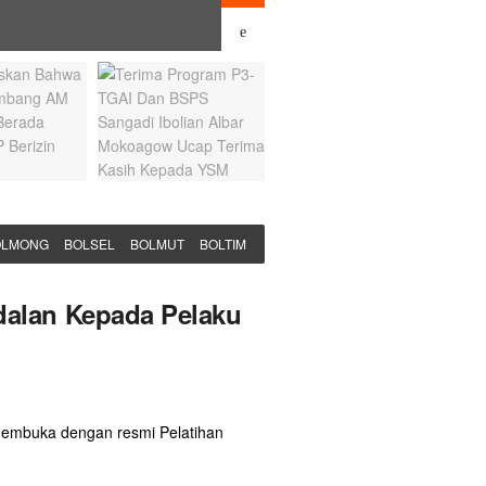
BY
5 AGUSTUS 2026
REDAKSI
OLMONG
BOLSEL
BOLMUT
BOLTIM
alan Kepada Pelaku
embuka dengan resmi Pelatihan