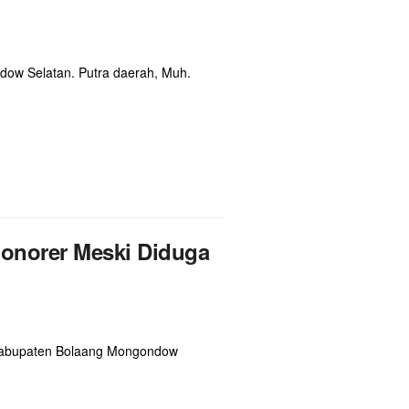
ow Selatan. Putra daerah, Muh.
Honorer Meski Diduga
h Kabupaten Bolaang Mongondow