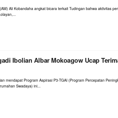
) Ali Kobandaha angkat bicara terkait Tudingan bahwa aktivitas pe
olayan,...
adi Ibolian Albar Mokoagow Ucap Teri
n mendapat Program Aspirasi P3-TGAI (Program Percepatan Peningka
rumahan Swadaya) ini...