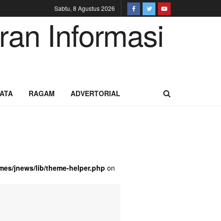
Sabtu, 8 Agustus 2026
 Informasi Terki
ATA
RAGAM
ADVERTORIAL
mes/jnews/lib/theme-helper.php
on