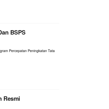
 Dan BSPS
gram Percepatan Peningkatan Tata
n Resmi