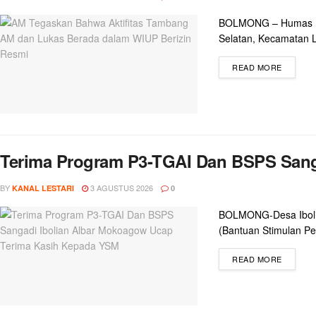
BOLMONG – Humas (AM
Selatan, Kecamatan L
READ MORE
Terima Program P3-TGAI Dan BSPS Sang
BY
3 AGUSTUS 2026
KANAL LESTARI
0
BOLMONG-Desa Ibolia
(Bantuan Stimulan Pe
READ MORE