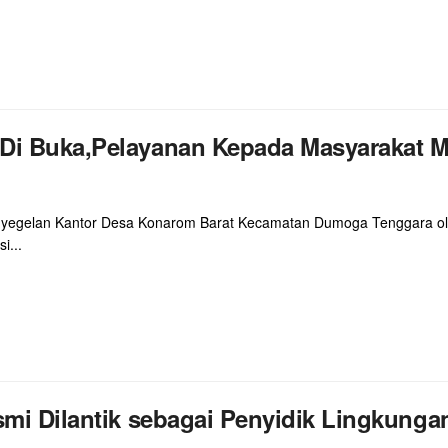
 Di Buka,Pelayanan Kepada Masyarakat 
egelan Kantor Desa Konarom Barat Kecamatan Dumoga Tenggara ole
i...
smi Dilantik sebagai Penyidik Lingkung