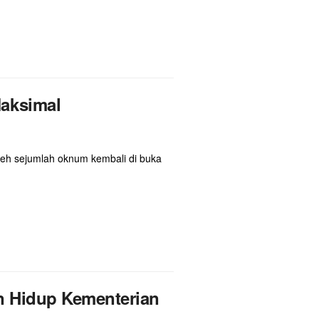
Maksimal
h sejumlah oknum kembali di buka
an Hidup Kementerian