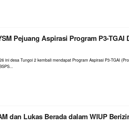
 YSM Pejuang Aspirasi Program P3-TGAI
ini desa Tungoi 2 kembali mendapat Program Aspirasi P3-TGAI (Pro
 BSPS...
AM dan Lukas Berada dalam WIUP Berizi