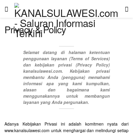
Privacy & Policy
Selamat datang di halaman ketentuan
penggunaan layanan (Terms of Services)
dan kebijakan privasi (Privacy Policy)
kanalsulawesi.com. Kebijakan privasi
membantu Anda (pengguna) memahami
informasi apa yang kami kumpulkan,
alasan dan bagaimana kami
menggunakannya untuk membangun
layanan yang Anda pergunakan.
Adanya Kebijakan Privasi ini adalah komitmen nyata dari
www.kanalsulawesi.com untuk menghargai dan melindungi setiap