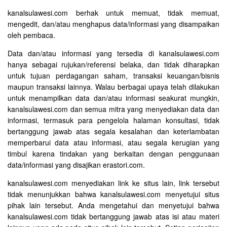
kanalsulawesi.com berhak untuk memuat, tidak memuat,
mengedit, dan/atau menghapus data/informasi yang disampaikan
oleh pembaca.
Data dan/atau informasi yang tersedia di kanalsulawesi.com
hanya sebagai rujukan/referensi belaka, dan tidak diharapkan
untuk tujuan perdagangan saham, transaksi keuangan/bisnis
maupun transaksi lainnya. Walau berbagai upaya telah dilakukan
untuk menampilkan data dan/atau informasi seakurat mungkin,
kanalsulawesi.com dan semua mitra yang menyediakan data dan
informasi, termasuk para pengelola halaman konsultasi, tidak
bertanggung jawab atas segala kesalahan dan keterlambatan
memperbarui data atau informasi, atau segala kerugian yang
timbul karena tindakan yang berkaitan dengan penggunaan
data/informasi yang disajikan erastori.com.
kanalsulawesi.com menyediakan link ke situs lain, link tersebut
tidak menunjukkan bahwa kanalsulawesi.com menyetujui situs
pihak lain tersebut. Anda mengetahui dan menyetujui bahwa
kanalsulawesi.com tidak bertanggung jawab atas isi atau materi