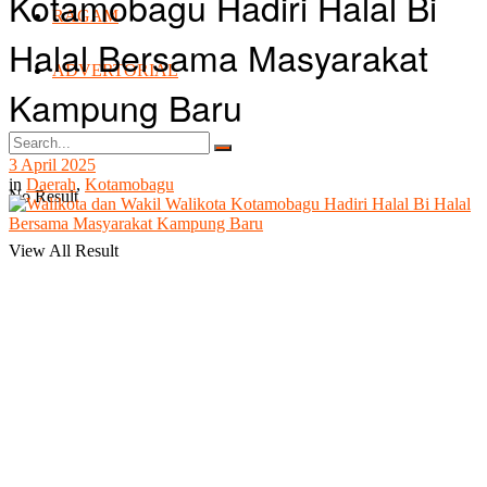
Kotamobagu Hadiri Halal Bi
RAGAM
Halal Bersama Masyarakat
ADVERTORIAL
Kampung Baru
3 April 2025
in
Daerah
,
Kotamobagu
No Result
View All Result