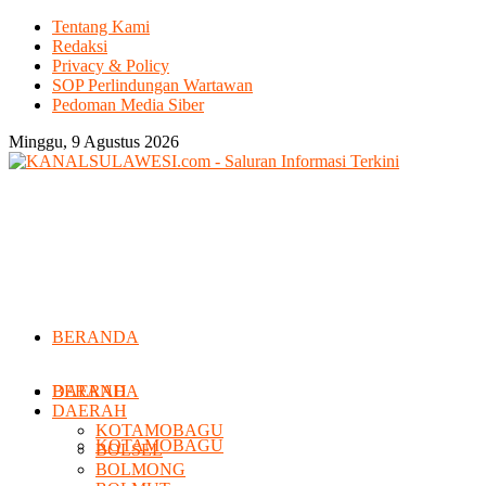
Tentang Kami
Redaksi
Privacy & Policy
SOP Perlindungan Wartawan
Pedoman Media Siber
Minggu, 9 Agustus 2026
BERANDA
DAERAH
BERANDA
DAERAH
KOTAMOBAGU
KOTAMOBAGU
BOLSEL
BOLMONG