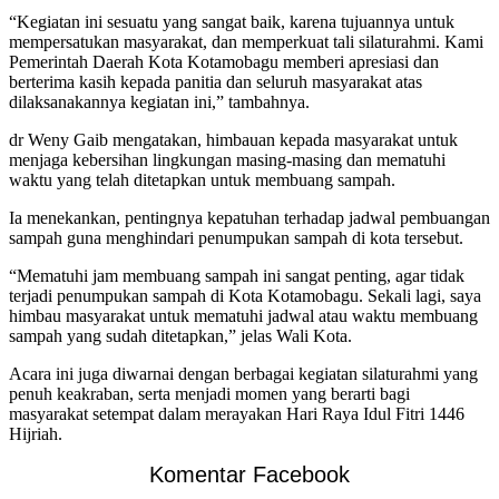
“Kegiatan ini sesuatu yang sangat baik, karena tujuannya untuk
mempersatukan masyarakat, dan memperkuat tali silaturahmi. Kami
Pemerintah Daerah Kota Kotamobagu memberi apresiasi dan
berterima kasih kepada panitia dan seluruh masyarakat atas
dilaksanakannya kegiatan ini,” tambahnya.
dr Weny Gaib mengatakan, himbauan kepada masyarakat untuk
menjaga kebersihan lingkungan masing-masing dan mematuhi
waktu yang telah ditetapkan untuk membuang sampah.
Ia menekankan, pentingnya kepatuhan terhadap jadwal pembuangan
sampah guna menghindari penumpukan sampah di kota tersebut.
“Mematuhi jam membuang sampah ini sangat penting, agar tidak
terjadi penumpukan sampah di Kota Kotamobagu. Sekali lagi, saya
himbau masyarakat untuk mematuhi jadwal atau waktu membuang
sampah yang sudah ditetapkan,” jelas Wali Kota.
Acara ini juga diwarnai dengan berbagai kegiatan silaturahmi yang
penuh keakraban, serta menjadi momen yang berarti bagi
masyarakat setempat dalam merayakan Hari Raya Idul Fitri 1446
Hijriah.
Komentar Facebook