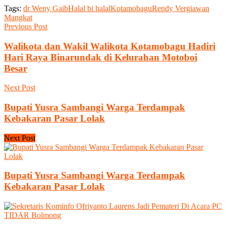
Tags:
dr Weny Gaib
Halal bi halal
Kotamobagu
Rendy Vergiawan
Mangkat
Previous Post
Walikota dan Wakil Walikota Kotamobagu Hadiri
Hari Raya Binarundak di Kelurahan Motoboi
Besar
Next Post
Bupati Yusra Sambangi Warga Terdampak
Kebakaran Pasar Lolak
Next Post
Bupati Yusra Sambangi Warga Terdampak
Kebakaran Pasar Lolak