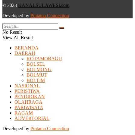
© 2023
KANALSULAWESI.com
Developed by
Pratama Connection
No Result
View All Result
BERANDA
DAERAH
KOTAMOBAGU
BOLSEL
BOLMONG
BOLMUT
BOLTIM
NASIONAL
PERISTIWA
PENDIDIKAN
OLAHRAGA
PARIWISATA
RAGAM
ADVERTORIAL
Developed by
Pratama Connection