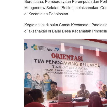
Berencana, Pemberdayaan Perempuan dan Perl
Mongondow Selatan (Boslel) melaksanakan Orie
di Kecamatan Ponolosian.
Kegiatan ini di buka Camat Kecamatan Pinolosia
dilaksanakan di Balai Desa Kecamatan Pinolosi