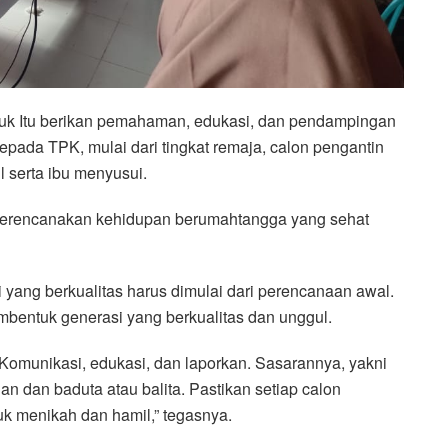
uk Itu berikan pemahaman, edukasi, dan pendampingan
kepada TPK, mulai dari tingkat remaja, calon pengantin
l serta ibu menyusui.
erencanakan kehidupan berumahtangga yang sehat
yang berkualitas harus dimulai dari perencanaan awal.
bentuk generasi yang berkualitas dan unggul.
Komunikasi, edukasi, dan laporkan. Sasarannya, yakni
nan dan baduta atau balita. Pastikan setiap calon
tuk menikah dan hamil,” tegasnya.