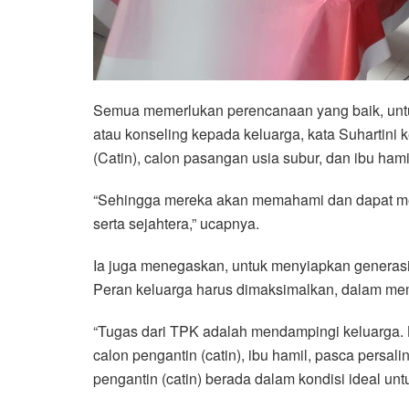
Semua memerlukan perencanaan yang baik, unt
atau konseling kepada keluarga, kata Suhartini 
(Catin), calon pasangan usia subur, dan ibu hami
“Sehingga mereka akan memahami dan dapat m
serta sejahtera,” ucapnya.
Ia juga menegaskan, untuk menyiapkan generasi 
Peran keluarga harus dimaksimalkan, dalam mem
“Tugas dari TPK adalah mendampingi keluarga. 
calon pengantin (catin), ibu hamil, pasca persali
pengantin (catin) berada dalam kondisi ideal un