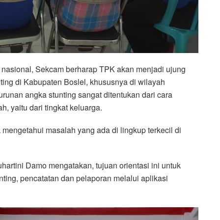
s nasional, Sekcam berharap TPK akan menjadi ujung
ing di Kabupaten Boslel, khususnya di wilayah
unan angka stunting sangat ditentukan dari cara
 yaitu dari tingkat keluarga.
 mengetahui masalah yang ada di lingkup terkecil di
artini Damo mengatakan, tujuan orientasi ini untuk
ng, pencatatan dan pelaporan melalui aplikasi