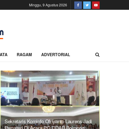
Minggu, 9 Agustus 2026
ATA
RAGAM
ADVERTORIAL
Sekretaris Kominfo Ofriyanto Laurens Jadi
Pemateri Di Acara PC TIDAR Bolmong