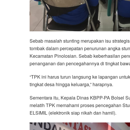
Sebab masalah stunting merupakan isu strategi
tombak dalam percepatan penurunan angka stunt
Kecamatan Pinolosian. Sebab keberhasilan penur
penanganan dan pencegahannya di tingkat bawah,
“TPK ini harus turun langsung ke lapangan untuk
tingkat desa hingga keluarga,” harapnya.
Sementara itu, Kepala Dinas KBPP-PA Bolsel Suh
melatih TPK memahami proses pencegahan Stunti
ELSIMIL (elektronik siap nikah dan hamil).