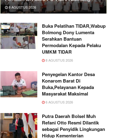
8 AGUSTUS 2026
Buka Pelatihan TIDAR,Wabup
Bolmong Dony Lumenta
Serahkan Bantuan
Permodalan Kepada Pelaku
UMKM TIDAR
8 AGUSTUS 2026
Penyegelan Kantor Desa
Konarom Barat Di
Buka,Pelayanan Kepada
Masyarakat Maksimal
6 AGUSTUS 2026
Putra Daerah Bolsel Muh
Refani Otto Resmi Dilantik
sebagai Penyidik Lingkungan
Hidup Kementerian