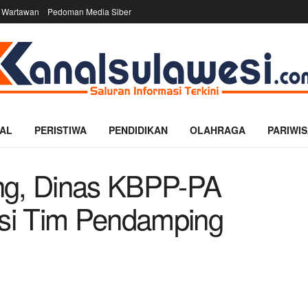
 Wartawan
Pedoman Media Siber
AL
PERISTIWA
PENDIDIKAN
OLAHRAGA
PARIWIS
ng, Dinas KBPP-PA
asi Tim Pendamping