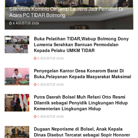
Sekretaris Kominfo Ofriyanto Laurens Jadi Pemateri Di
Acara PC TIDAR Bolmong
8 AGUSTUS 2026
Buka Pelatihan TIDAR,Wabup Bolmong Dony
Lumenta Serahkan Bantuan Permodalan
Kepada Pelaku UMKM TIDAR
8 AGUSTUS 2026
Penyegelan Kantor Desa Konarom Barat Di
Buka,Pelayanan Kepada Masyarakat Maksimal
6 AGUSTUS 2026
Putra Daerah Bolsel Muh Refani Otto Resmi
Dilantik sebagai Penyidik Lingkungan Hidup
Kementerian Lingkungan Hidup
5 AGUSTUS 2026
Dugaan Nepotisme di Bolsel, Anak Kepala
Dinas Disebut Tercatat sebagai Sopir Honorer