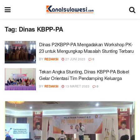
Tag:
Dinas KBPP-PA
Dinas P2KBPP-PA Mengadakan Workshop PK-
23 untuk Mengungkap Masalah Stunting Terbaru
BY
REDAKSI
27 JUNI 2023
0
Tekan Angka Stunting, Dinas KBPP-PA Bolsel
Gelar Orientasi Tim Pendamping Keluarga
BY
REDAKSI
13 MARET 2023
0