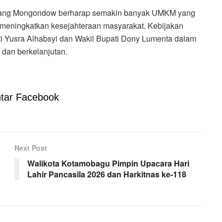
laang Mongondow berharap semakin banyak UMKM yang
 meningkatkan kesejahteraan masyarakat. Kebijakan
ti Yusra Alhabsyi dan Wakil Bupati Dony Lumenta dalam
dan berkelanjutan.
tar Facebook
Next Post
Walikota Kotamobagu Pimpin Upacara Hari
Lahir Pancasila 2026 dan Harkitnas ke-118