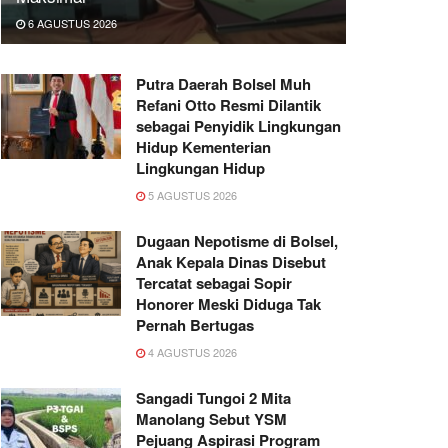
6 AGUSTUS 2026
Putra Daerah Bolsel Muh
Refani Otto Resmi Dilantik
sebagai Penyidik Lingkungan
Hidup Kementerian
Lingkungan Hidup
5 AGUSTUS 2026
Dugaan Nepotisme di Bolsel,
Anak Kepala Dinas Disebut
Tercatat sebagai Sopir
Honorer Meski Diduga Tak
Pernah Bertugas
4 AGUSTUS 2026
Sangadi Tungoi 2 Mita
Manolang Sebut YSM
Pejuang Aspirasi Program