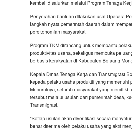
kembali disalurkan melalui Program Tenaga Kerj
Penyerahan bantuan dilakukan usai Upacara Peri
langkah nyata pemerintah daerah dalam memperk
perekonomian masyarakat.
Program TKM dirancang untuk membantu pelaku 
produktivitas usaha, sekaligus membuka peluan
berbasis kerakyatan di Kabupaten Bolaang Mon
Kepala Dinas Tenaga Kerja dan Transmigrasi Bo
kepada pelaku usaha produktif yang memenuhi per
Menurutnya, seluruh masyarakat yang memiliki
tersebut melalui usulan dari pemerintah desa,
Transmigrasi.
“Setiap usulan akan diverifikasi secara menyel
benar diterima oleh pelaku usaha yang aktif men