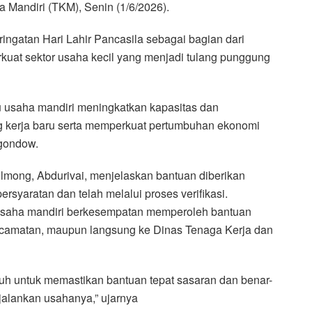
a Mandiri (TKM), Senin (1/6/2026).
ngatan Hari Lahir Pancasila sebagai bagian dari
uat sektor usaha kecil yang menjadi tulang punggung
usaha mandiri meningkatkan kapasitas dan
g kerja baru serta memperkuat pertumbuhan ekonomi
gondow.
lmong, Abdurivai, menjelaskan bantuan diberikan
syaratan dan telah melalui proses verifikasi.
 usaha mandiri berkesempatan memperoleh bantuan
 kecamatan, maupun langsung ke Dinas Tenaga Kerja dan
uruh untuk memastikan bantuan tepat sasaran dan benar-
jalankan usahanya,” ujarnya