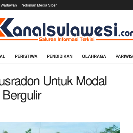
 Wartawan
Pedoman Media Siber
AL
PERISTIWA
PENDIDIKAN
OLAHRAGA
PARIWIS
Yusradon Untuk Modal
Bergulir