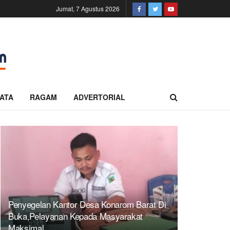
Jumat, 7 Agustus 2026
ATA
RAGAM
ADVERTORIAL
Penyegelan Kantor Desa Konarom Barat Di
Buka,Pelayanan Kepada Masyarakat
Maksimal