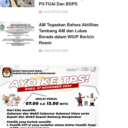
P3-TGAI Dan BSPS
4 AGUSTUS 2026
AM Tegaskan Bahwa Aktifitas
Tambang AM dan Lukas
Berada dalam WIUP Berizin
Resmi
4 AGUSTUS 2026