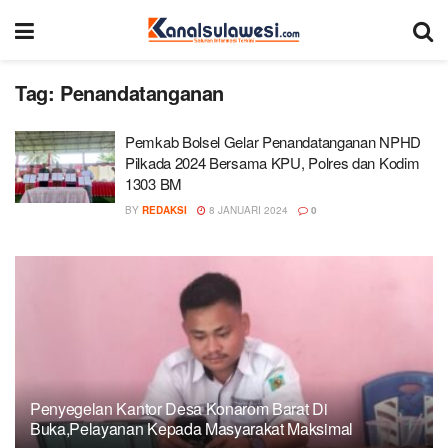
Tag:
Penandatanganan
Pemkab Bolsel Gelar Penandatanganan NPHD
Pilkada 2024 Bersama KPU, Polres dan Kodim
1303 BM
BY
REDAKSI
8 JANUARI 2024
0
Penyegelan Kantor Desa Konarom Barat Di
Buka,Pelayanan Kepada Masyarakat Maksimal