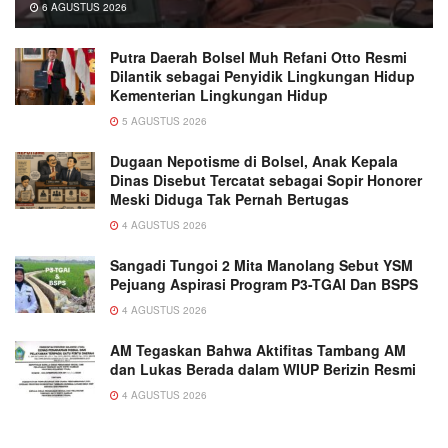
6 AGUSTUS 2026
Putra Daerah Bolsel Muh Refani Otto Resmi
Dilantik sebagai Penyidik Lingkungan Hidup
Kementerian Lingkungan Hidup
5 AGUSTUS 2026
Dugaan Nepotisme di Bolsel, Anak Kepala
Dinas Disebut Tercatat sebagai Sopir Honorer
Meski Diduga Tak Pernah Bertugas
4 AGUSTUS 2026
Sangadi Tungoi 2 Mita Manolang Sebut YSM
Pejuang Aspirasi Program P3-TGAI Dan BSPS
4 AGUSTUS 2026
AM Tegaskan Bahwa Aktifitas Tambang AM
dan Lukas Berada dalam WIUP Berizin Resmi
4 AGUSTUS 2026