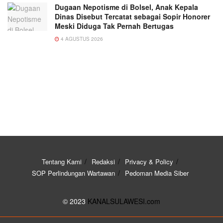
Dugaan Nepotisme di Bolsel, Anak Kepala
Dinas Disebut Tercatat sebagai Sopir Honorer
Meski Diduga Tak Pernah Bertugas
4 AGUSTUS 2026
Tentang Kami
Redaksi
Privacy & Policy
SOP Perlindungan Wartawan
Pedoman Media Siber
© 2023
KANALSULAWESI.com