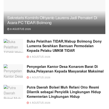
Sekretaris Kominfo Ofriyanto Laurens Jadi Pemateri Di
Acara PC TIDAR Bolmong
8 AGUSTUS 2026
Buka Pelatihan TIDAR,Wabup Bolmong Dony
Lumenta Serahkan Bantuan Permodalan
Kepada Pelaku UMKM TIDAR
8 AGUSTUS 2026
Penyegelan Kantor Desa Konarom Barat Di
Buka,Pelayanan Kepada Masyarakat Maksimal
6 AGUSTUS 2026
Putra Daerah Bolsel Muh Refani Otto Resmi
Dilantik sebagai Penyidik Lingkungan Hidup
Kementerian Lingkungan Hidup
5 AGUSTUS 2026