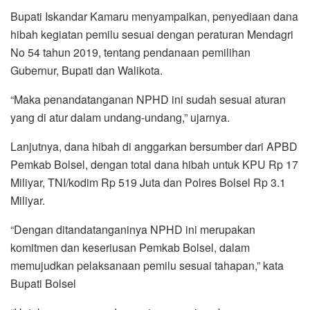
Bupati Iskandar Kamaru menyampaikan, penyediaan dana
hibah kegiatan pemilu sesuai dengan peraturan Mendagri
No 54 tahun 2019, tentang pendanaan pemilihan
Gubernur, Bupati dan Walikota.
“Maka penandatanganan NPHD ini sudah sesuai aturan
yang di atur dalam undang-undang,” ujarnya.
Lanjutnya, dana hibah di anggarkan bersumber dari APBD
Pemkab Bolsel, dengan total dana hibah untuk KPU Rp 17
Miliyar, TNI/kodim Rp 519 Juta dan Polres Bolsel Rp 3.1
Miliyar.
“Dengan ditandatanganinya NPHD ini merupakan
komitmen dan keseriusan Pemkab Bolsel, dalam
memujudkan pelaksanaan pemilu sesuai tahapan,” kata
Bupati Bolsel