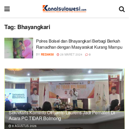
Tag:
Bhayangkari
Polres Bolsel dan Bhayangkari Berbagi Berkah
Ramadhan dengan Masyarakat Kurang Mampu
BY
REDAKSI
28 MARET 2024
0
Sekretaris Kominfo Ofriyanto Laurens Jadi Pemateri Di
Acara PC TIDAR Bolmong
8 AGUSTUS 2026