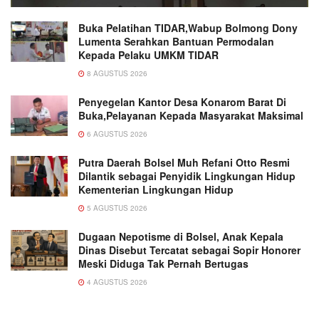
Buka Pelatihan TIDAR,Wabup Bolmong Dony
Lumenta Serahkan Bantuan Permodalan
Kepada Pelaku UMKM TIDAR
8 AGUSTUS 2026
Penyegelan Kantor Desa Konarom Barat Di
Buka,Pelayanan Kepada Masyarakat Maksimal
6 AGUSTUS 2026
Putra Daerah Bolsel Muh Refani Otto Resmi
Dilantik sebagai Penyidik Lingkungan Hidup
Kementerian Lingkungan Hidup
5 AGUSTUS 2026
Dugaan Nepotisme di Bolsel, Anak Kepala
Dinas Disebut Tercatat sebagai Sopir Honorer
Meski Diduga Tak Pernah Bertugas
4 AGUSTUS 2026