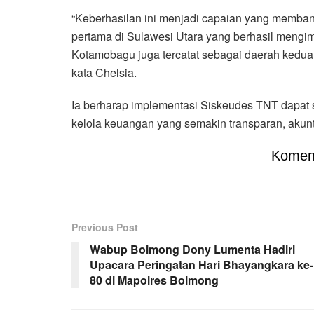
“Keberhasilan ini menjadi capaian yang memba
pertama di Sulawesi Utara yang berhasil mengi
Kotamobagu juga tercatat sebagai daerah kedua 
kata Chelsia.
Ia berharap implementasi Siskeudes TNT dapat 
kelola keuangan yang semakin transparan, akunta
Komen
Previous Post
Wabup Bolmong Dony Lumenta Hadiri
Upacara Peringatan Hari Bhayangkara ke-
80 di Mapolres Bolmong