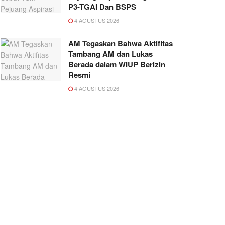
P3-TGAI Dan BSPS
4 AGUSTUS 2026
AM Tegaskan Bahwa Aktifitas
Tambang AM dan Lukas
Berada dalam WIUP Berizin
Resmi
4 AGUSTUS 2026