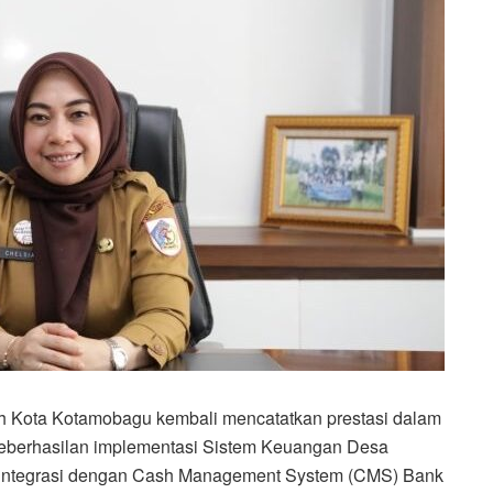
h Kota Kotamobagu kembali mencatatkan prestasi dalam
 keberhasilan implementasi Sistem Keuangan Desa
erintegrasi dengan Cash Management System (CMS) Bank