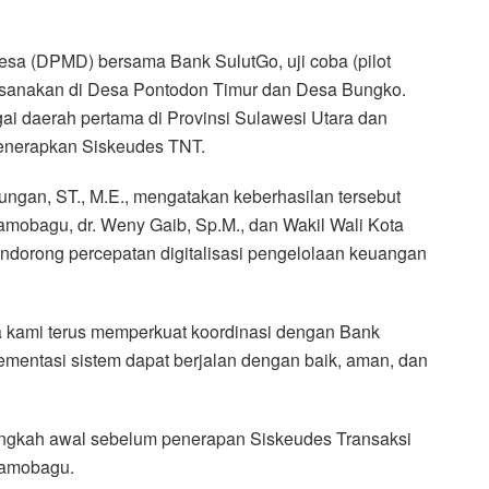
sa (DPMD) bersama Bank SulutGo, uji coba (pilot
laksanakan di Desa Pontodon Timur dan Desa Bungko.
i daerah pertama di Provinsi Sulawesi Utara dan
enerapkan Siskeudes TNT.
gan, ST., M.E., mengatakan keberhasilan tersebut
mobagu, dr. Weny Gaib, Sp.M., dan Wakil Wali Kota
ndorong percepatan digitalisasi pengelolaan keuangan
a kami terus memperkuat koordinasi dengan Bank
ementasi sistem dapat berjalan dengan baik, aman, dan
 langkah awal sebelum penerapan Siskeudes Transaksi
otamobagu.