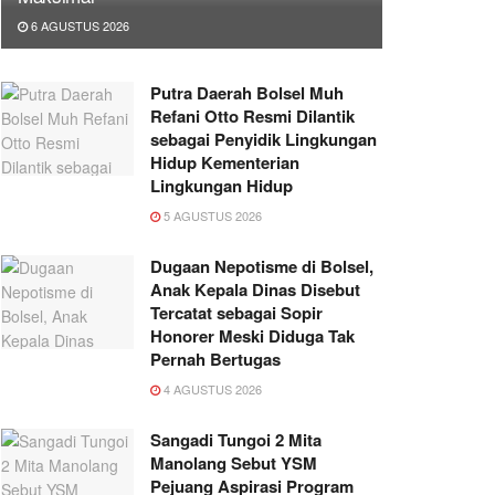
6 AGUSTUS 2026
Putra Daerah Bolsel Muh
Refani Otto Resmi Dilantik
sebagai Penyidik Lingkungan
Hidup Kementerian
Lingkungan Hidup
5 AGUSTUS 2026
Dugaan Nepotisme di Bolsel,
Anak Kepala Dinas Disebut
Tercatat sebagai Sopir
Honorer Meski Diduga Tak
Pernah Bertugas
4 AGUSTUS 2026
Sangadi Tungoi 2 Mita
Manolang Sebut YSM
Pejuang Aspirasi Program