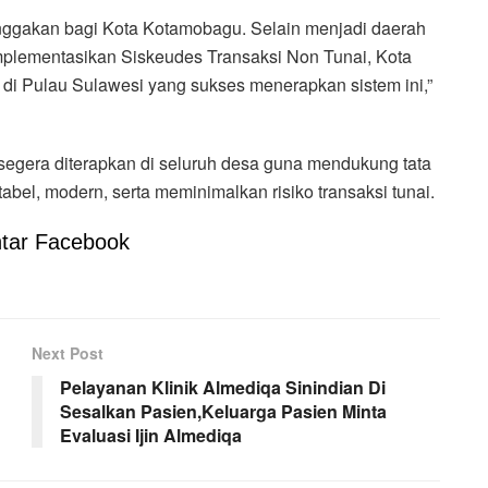
nggakan bagi Kota Kotamobagu. Selain menjadi daerah
mplementasikan Siskeudes Transaksi Non Tunai, Kota
di Pulau Sulawesi yang sukses menerapkan sistem ini,”
segera diterapkan di seluruh desa guna mendukung tata
bel, modern, serta meminimalkan risiko transaksi tunai.
tar Facebook
Next Post
Pelayanan Klinik Almediqa Sinindian Di
Sesalkan Pasien,Keluarga Pasien Minta
Evaluasi Ijin Almediqa