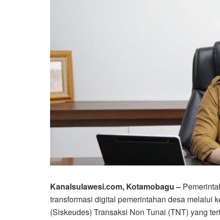
Kanalsulawesi.com, Kotamobagu –
Pemerinta
transformasi digital pemerintahan desa melalui
(Siskeudes) Transaksi Non Tunai (TNT) yang t