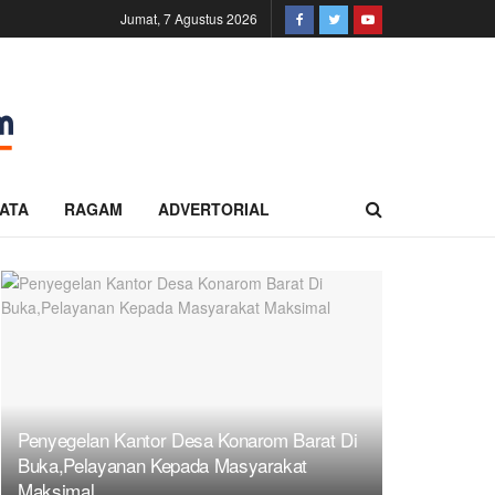
Jumat, 7 Agustus 2026
ATA
RAGAM
ADVERTORIAL
Penyegelan Kantor Desa Konarom Barat Di
Buka,Pelayanan Kepada Masyarakat
Maksimal