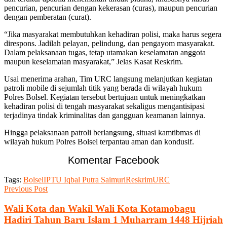
pencurian, pencurian dengan kekerasan (curas), maupun pencurian
dengan pemberatan (curat).
“Jika masyarakat membutuhkan kehadiran polisi, maka harus segera
direspons. Jadilah pelayan, pelindung, dan pengayom masyarakat.
Dalam pelaksanaan tugas, tetap utamakan keselamatan anggota
maupun keselamatan masyarakat,” Jelas Kasat Reskrim.
Usai menerima arahan, Tim URC langsung melanjutkan kegiatan
patroli mobile di sejumlah titik yang berada di wilayah hukum
Polres Bolsel. Kegiatan tersebut bertujuan untuk meningkatkan
kehadiran polisi di tengah masyarakat sekaligus mengantisipasi
terjadinya tindak kriminalitas dan gangguan keamanan lainnya.
Hingga pelaksanaan patroli berlangsung, situasi kamtibmas di
wilayah hukum Polres Bolsel terpantau aman dan kondusif.
Komentar Facebook
Tags:
Bolsel
IPTU Iqbal Putra Saimuri
Reskrim
URC
Previous Post
Wali Kota dan Wakil Wali Kota Kotamobagu
Hadiri Tahun Baru Islam 1 Muharram 1448 Hijriah