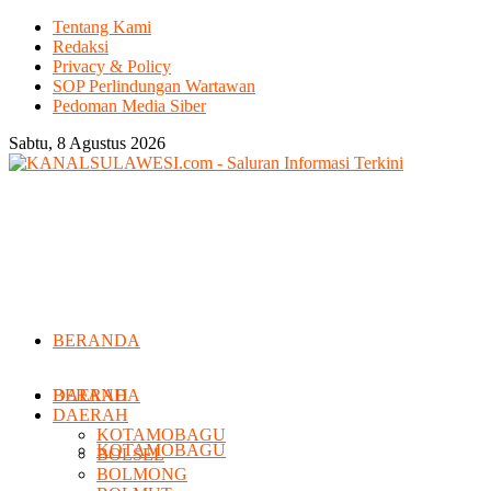
Tentang Kami
Redaksi
Privacy & Policy
SOP Perlindungan Wartawan
Pedoman Media Siber
Sabtu, 8 Agustus 2026
BERANDA
DAERAH
BERANDA
DAERAH
KOTAMOBAGU
KOTAMOBAGU
BOLSEL
BOLMONG