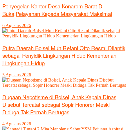
Penyegelan Kantor Desa Konarom Barat Di
Buka,Pelayanan Kepada Masyarakat Maksimal
6 Agustus 2026
Putra Daerah Bolsel Muh Refani Otto Resmi Dilantik
sebagai Penyidik Lingkungan Hidup Kementerian
Lingkungan Hidup
5 Agustus 2026
Dugaan Nepotisme di Bolsel, Anak Kepala Dinas
Disebut Tercatat sebagai Sopir Honorer Meski
Diduga Tak Pernah Bertugas
4 Agustus 2026