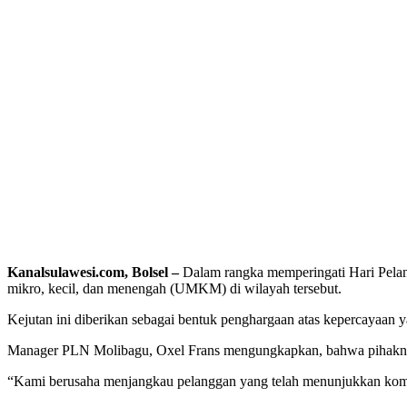
Kanalsulawesi.com, Bolsel –
Dalam rangka memperingati Hari Pela
mikro, kecil, dan menengah (UMKM) di wilayah tersebut.
Kejutan ini diberikan sebagai bentuk penghargaan atas kepercayaan 
Manager PLN Molibagu, Oxel Frans mengungkapkan, bahwa pihaknya t
“Kami berusaha menjangkau pelanggan yang telah menunjukkan kom