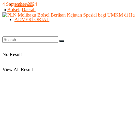
4 September 2024
RAGAM
in
Bolsel
,
Daerah
ADVERTORIAL
No Result
View All Result