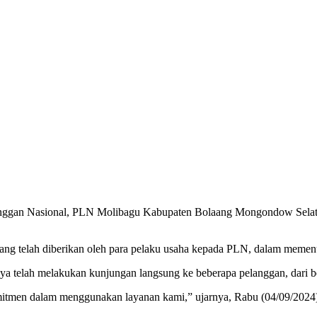
nggan Nasional, PLN Molibagu Kabupaten Bolaang Mongondow Selatan 
yang telah diberikan oleh para pelaku usaha kepada PLN, dalam memenu
elah melakukan kunjungan langsung ke beberapa pelanggan, dari ber
itmen dalam menggunakan layanan kami,” ujarnya, Rabu (04/09/2024