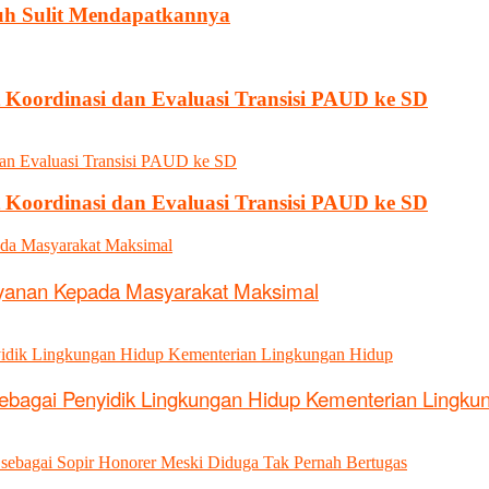
uh Sulit Mendapatkannya
t Koordinasi dan Evaluasi Transisi PAUD ke SD
t Koordinasi dan Evaluasi Transisi PAUD ke SD
ayanan Kepada Masyarakat Maksimal
sebagai Penyidik Lingkungan Hidup Kementerian Lingku