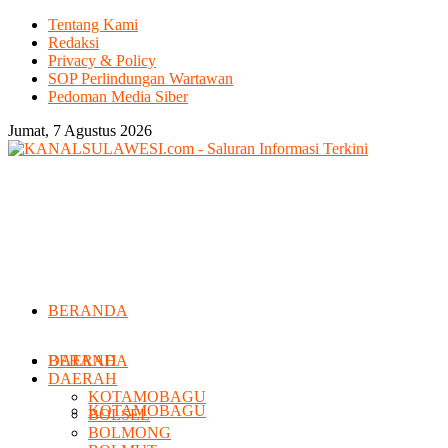
Tentang Kami
Redaksi
Privacy & Policy
SOP Perlindungan Wartawan
Pedoman Media Siber
Jumat, 7 Agustus 2026
BERANDA
DAERAH
BERANDA
DAERAH
KOTAMOBAGU
KOTAMOBAGU
BOLSEL
BOLMONG