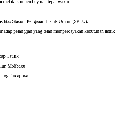
lam melakukan pembayaran tepat waktu.
litas Stasiun Pengisian Listrik Umum (SPLU).
rhadap pelanggan yang telah mempercayakan kebutuhan listrik
kap Taufik.
alun Molibagu.
jung,” ucapnya.