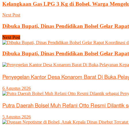
Kelangkaan Gas LPG 3 Kg di Bolsel, Warga Mengel
Next Post
Dibuka Bupati, Dinas Pendidikan Bolsel Gelar Rapa
Next Post
Dibuka Bupati, Dinas Pendidikan Bolsel Gelar Rapa
Penyegelan Kantor Desa Konarom Barat Di Buka,Pel
6 Agustus 2026
Putra Daerah Bolsel Muh Refani Otto Resmi Dilantik 
5 Agustus 2026