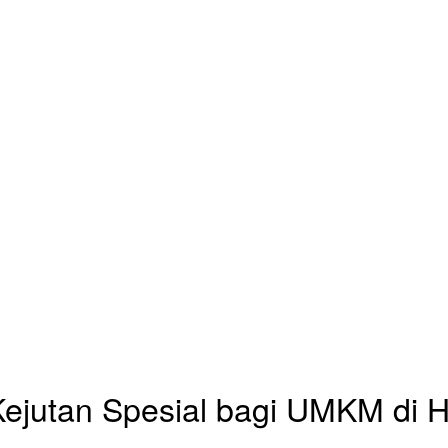
Kejutan Spesial bagi UMKM di H