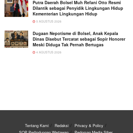
Putra Daerah Bolsel Muh Refani Otto Resmi
Dilantik sebagai Penyidik Lingkungan Hidup
Kementerian Lingkungan Hidup
5 AGUSTUS 2026
Dugaan Nepotisme di Bolsel, Anak Kepala
Dinas Disebut Tercatat sebagai Sopir Honorer
Meski Diduga Tak Pernah Bertugas
4 AGUSTUS 2026
Tentang Kami
Redaksi
Privacy & Policy
SOP Perlindungan Wartawan
Pedoman Media Siber