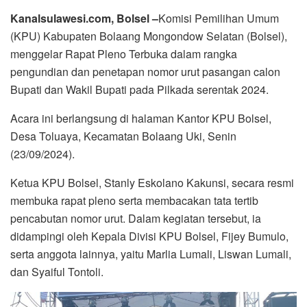
Kanalsulawesi.com, Bolsel –
Komisi Pemilihan Umum
(KPU) Kabupaten Bolaang Mongondow Selatan (Bolsel),
menggelar Rapat Pleno Terbuka dalam rangka
pengundian dan penetapan nomor urut pasangan calon
Bupati dan Wakil Bupati pada Pilkada serentak 2024.
Acara ini berlangsung di halaman Kantor KPU Bolsel,
Desa Toluaya, Kecamatan Bolaang Uki, Senin
(23/09/2024).
Ketua KPU Bolsel, Stanly Eskolano Kakunsi, secara resmi
membuka rapat pleno serta membacakan tata tertib
pencabutan nomor urut. Dalam kegiatan tersebut, ia
didampingi oleh Kepala Divisi KPU Bolsel, Fijey Bumulo,
serta anggota lainnya, yaitu Marlia Lumali, Liswan Lumali,
dan Syaiful Tontoli.