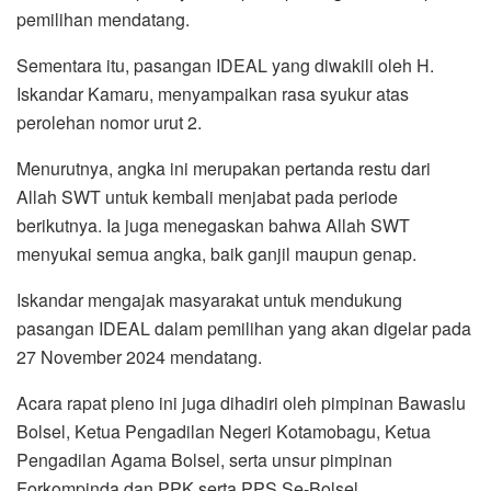
pemilihan mendatang.
Sementara itu, pasangan IDEAL yang diwakili oleh H.
Iskandar Kamaru, menyampaikan rasa syukur atas
perolehan nomor urut 2.
Menurutnya, angka ini merupakan pertanda restu dari
Allah SWT untuk kembali menjabat pada periode
berikutnya. Ia juga menegaskan bahwa Allah SWT
menyukai semua angka, baik ganjil maupun genap.
Iskandar mengajak masyarakat untuk mendukung
pasangan IDEAL dalam pemilihan yang akan digelar pada
27 November 2024 mendatang.
Acara rapat pleno ini juga dihadiri oleh pimpinan Bawaslu
Bolsel, Ketua Pengadilan Negeri Kotamobagu, Ketua
Pengadilan Agama Bolsel, serta unsur pimpinan
Forkompinda dan PPK serta PPS Se-Bolsel.