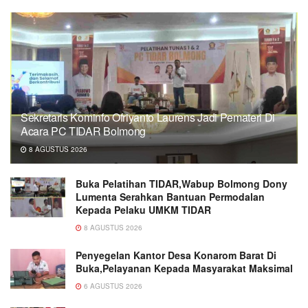
Sekretaris Kominfo Ofriyanto Laurens Jadi Pemateri Di
Acara PC TIDAR Bolmong
8 AGUSTUS 2026
Buka Pelatihan TIDAR,Wabup Bolmong Dony
Lumenta Serahkan Bantuan Permodalan
Kepada Pelaku UMKM TIDAR
8 AGUSTUS 2026
Penyegelan Kantor Desa Konarom Barat Di
Buka,Pelayanan Kepada Masyarakat Maksimal
6 AGUSTUS 2026