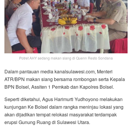
Potret AHY sedang makan siang di Quenn Resto Sondana
Dalam pantauan media kanalsulawesi.com, Menteri
ATR/BPN makan siang bersama rombongan serta Kepala
BPN Bolsel, Assiten 1 Pemkab dan Kapolres Bolsel.
Seperti diketahui, Agus Harimurti Yudhoyono melakukan
kunjungan Ke Bolsel dalam rangka meninjau lokasi yang
akan dijadikan tempat relokasi masyarakat terdampak
erupsi Gunung Ruang di Sulawesi Utara.