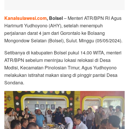
Kanalsulawesi.com
, Bolsel
– Menteri ATR/BPN RI Agus
Harimurti Yudhoyono (AHY), setelah menempuh
perjalanan darat 4 jam dari Gorontalo ke Bolaang
Mongondow Selatan (Bolsel), Sulut. Minggu (05/05/2024).
Setibanya di kabupaten Bolsel pukul 14.00 WITA, menteri
ATR/BPN sebelum meninjau lokasi relokasi di Desa
Modisi, Kecamatan Pinolosian Timur, Agus Yudhoyono
melakukan istirahat makan siang di pinggir pantai Desa
Sondana.