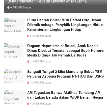
Buka,Pelayanan Kepada Masyarakat Maksimal
6 AGUSTUS 2026
Putra Daerah Bolsel Muh Refani Otto Resmi
Dilantik sebagai Penyidik Lingkungan Hidup
Kementerian Lingkungan Hidup
5 AGUSTUS 2026
Dugaan Nepotisme di Bolsel, Anak Kepala
Dinas Disebut Tercatat sebagai Sopir Honorer
Meski Diduga Tak Pernah Bertugas
4 AGUSTUS 2026
Sangadi Tungoi 2 Mita Manolang Sebut YSM
Pejuang Aspirasi Program P3-TGAI Dan BSPS
4 AGUSTUS 2026
AM Tegaskan Bahwa Aktifitas Tambang AM
dan Lukas Berada dalam WIUP Berizin Resmi
4 AGUSTUS 2026