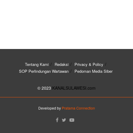
Tentang Kami
Redaksi
Privacy & Policy
SOP Perlindungan Wartawan
Pedoman Media Siber
© 2023
KANALSULAWESI.com
Developed by
Pratama Connection