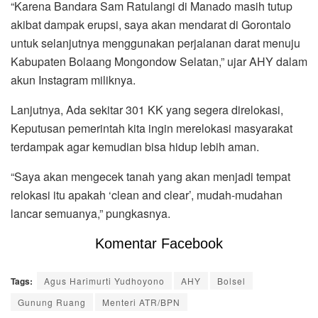
“Karena Bandara Sam Ratulangi di Manado masih tutup
akibat dampak erupsi, saya akan mendarat di Gorontalo
untuk selanjutnya menggunakan perjalanan darat menuju
Kabupaten Bolaang Mongondow Selatan,” ujar AHY dalam
akun Instagram miliknya.
Lanjutnya, Ada sekitar 301 KK yang segera direlokasi,
Keputusan pemerintah kita ingin merelokasi masyarakat
terdampak agar kemudian bisa hidup lebih aman.
“Saya akan mengecek tanah yang akan menjadi tempat
relokasi itu apakah ‘clean and clear’, mudah-mudahan
lancar semuanya,” pungkasnya.
Komentar Facebook
Tags:
Agus Harimurti Yudhoyono
AHY
Bolsel
Gunung Ruang
Menteri ATR/BPN