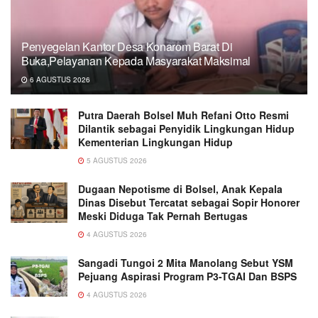
Penyegelan Kantor Desa Konarom Barat Di
Buka,Pelayanan Kepada Masyarakat Maksimal
6 AGUSTUS 2026
Putra Daerah Bolsel Muh Refani Otto Resmi
Dilantik sebagai Penyidik Lingkungan Hidup
Kementerian Lingkungan Hidup
5 AGUSTUS 2026
Dugaan Nepotisme di Bolsel, Anak Kepala
Dinas Disebut Tercatat sebagai Sopir Honorer
Meski Diduga Tak Pernah Bertugas
4 AGUSTUS 2026
Sangadi Tungoi 2 Mita Manolang Sebut YSM
Pejuang Aspirasi Program P3-TGAI Dan BSPS
4 AGUSTUS 2026