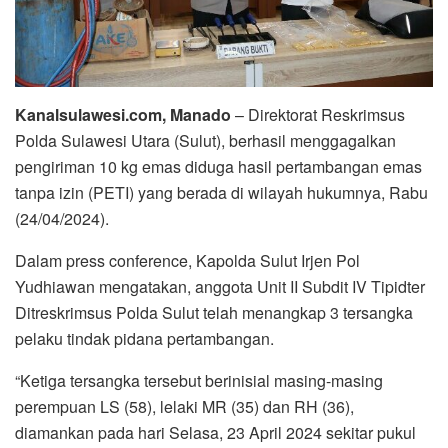
Kanalsulawesi.com, Manado
– Direktorat Reskrimsus
Polda Sulawesi Utara (Sulut), berhasil menggagalkan
pengiriman 10 kg emas diduga hasil pertambangan emas
tanpa izin (PETI) yang berada di wilayah hukumnya, Rabu
(24/04/2024).
Dalam press conference, Kapolda Sulut Irjen Pol
Yudhiawan mengatakan, anggota Unit II Subdit IV Tipidter
Ditreskrimsus Polda Sulut telah menangkap 3 tersangka
pelaku tindak pidana pertambangan.
“Ketiga tersangka tersebut berinisial masing-masing
perempuan LS (58), lelaki MR (35) dan RH (36),
diamankan pada hari Selasa, 23 April 2024 sekitar pukul