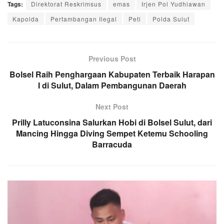
Tags:
Direktorat Reskrimsus
emas
Irjen Pol Yudhiawan
Kapolda
Pertambangan Ilegal
Peti
Polda Sulut
Previous Post
Bolsel Raih Penghargaan Kabupaten Terbaik Harapan
I di Sulut, Dalam Pembangunan Daerah
Next Post
Prilly Latuconsina Salurkan Hobi di Bolsel Sulut, dari
Mancing Hingga Diving Sempet Ketemu Schooling
Barracuda