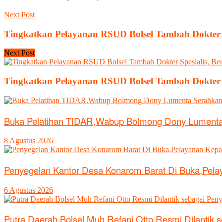
Next Post
Tingkatkan Pelayanan RSUD Bolsel Tambah Dokter S
Next Post
Tingkatkan Pelayanan RSUD Bolsel Tambah Dokter S
Buka Pelatihan TIDAR,Wabup Bolmong Dony Lument
8 Agustus 2026
Penyegelan Kantor Desa Konarom Barat Di Buka,Pel
6 Agustus 2026
Putra Daerah Bolsel Muh Refani Otto Resmi Dilantik 