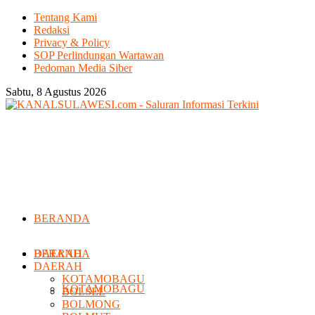
Tentang Kami
Redaksi
Privacy & Policy
SOP Perlindungan Wartawan
Pedoman Media Siber
Sabtu, 8 Agustus 2026
BERANDA
DAERAH
BERANDA
DAERAH
KOTAMOBAGU
KOTAMOBAGU
BOLSEL
BOLMONG