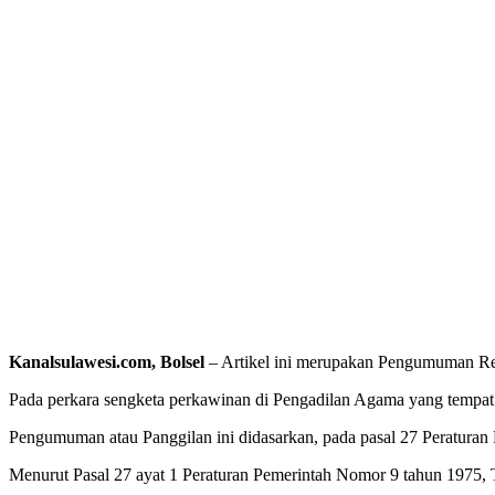
Kanalsulawesi.com, Bolsel
– Artikel ini merupakan Pengumuman Resm
Pada perkara sengketa perkawinan di Pengadilan Agama yang tempat k
Pengumuman atau Panggilan ini didasarkan, pada pasal 27 Peratura
Menurut Pasal 27 ayat 1 Peraturan Pemerintah Nomor 9 tahun 1975,