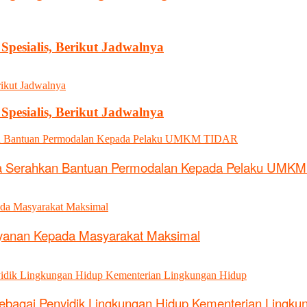
pesialis, Berikut Jadwalnya
pesialis, Berikut Jadwalnya
a Serahkan Bantuan Permodalan Kepada Pelaku UMK
ayanan Kepada Masyarakat Maksimal
sebagai Penyidik Lingkungan Hidup Kementerian Lingku