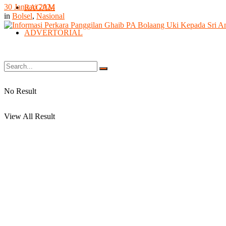
30 Januari 2024
RAGAM
in
Bolsel
,
Nasional
ADVERTORIAL
No Result
View All Result