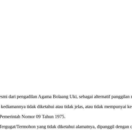
i dari pengadilan Agama Bolaang Uki, sebagai alternatif panggilan 
ediamannya tidak diketahui atau tidak jelas, atau tidak mempunyai k
n Pemerintah Nomor 09 Tahun 1975.
 Tergugat/Termohon yang tidak diketahui alamatnya, dipanggil denga