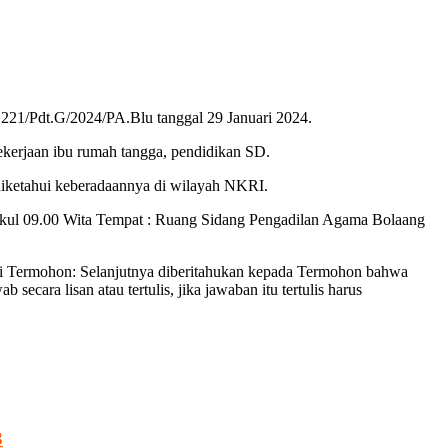
 221/Pdt.G/2024/PA.Blu tanggal 29 Januari 2024.
kerjaan ibu rumah tangga, pendidikan SD.
iketahui keberadaannya di wilayah NKRI.
ukul 09.00 Wita Tempat : Ruang Sidang Pengadilan Agama Bolaang
ai Termohon: Selanjutnya diberitahukan kepada Termohon bahwa
ara lisan atau tertulis, jika jawaban itu tertulis harus
3