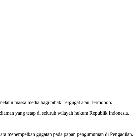
melalui massa media bagi pihak Tergugat atau Termohon.
ediaman yang tetap di seluruh wilayah hukum Republik Indonesia.
n cara menempelkan gugatan pada papan pengumuman di Pengadilan.