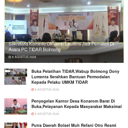
Sekretaris Kominfo Ofriyanto Laurens Jadi Pemateri Di
Acara PC TIDAR Bolmong
8 AGUSTUS 2026
Buka Pelatihan TIDAR,Wabup Bolmong Dony
Lumenta Serahkan Bantuan Permodalan
Kepada Pelaku UMKM TIDAR
8 AGUSTUS 2026
Penyegelan Kantor Desa Konarom Barat Di
Buka,Pelayanan Kepada Masyarakat Maksimal
6 AGUSTUS 2026
Putra Daerah Bolsel Muh Refani Otto Resmi