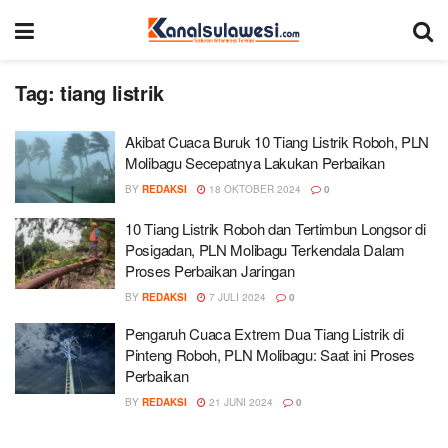
Tag:
tiang listrik
Akibat Cuaca Buruk 10 Tiang Listrik Roboh, PLN
Molibagu Secepatnya Lakukan Perbaikan
BY
REDAKSI
18 OKTOBER 2024
0
10 Tiang Listrik Roboh dan Tertimbun Longsor di
Posigadan, PLN Molibagu Terkendala Dalam
Proses Perbaikan Jaringan
BY
REDAKSI
7 JULI 2024
0
Pengaruh Cuaca Extrem Dua Tiang Listrik di
Pinteng Roboh, PLN Molibagu: Saat ini Proses
Perbaikan
BY
REDAKSI
21 JUNI 2024
0