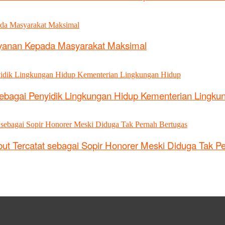
ayanan Kepada Masyarakat Maksimal
sebagai Penyidik Lingkungan Hidup Kementerian Lingku
ut Tercatat sebagai Sopir Honorer Meski Diduga Tak P