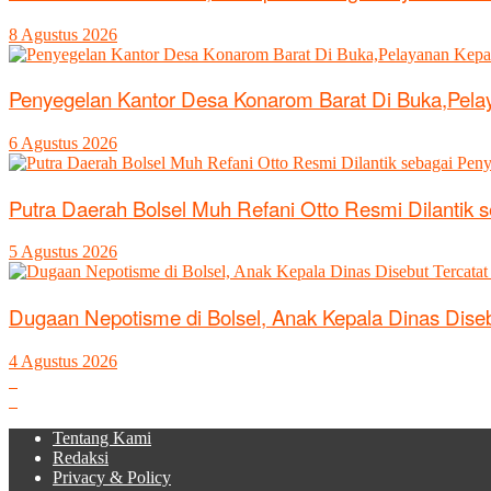
8 Agustus 2026
Penyegelan Kantor Desa Konarom Barat Di Buka,Pel
6 Agustus 2026
Putra Daerah Bolsel Muh Refani Otto Resmi Dilantik 
5 Agustus 2026
Dugaan Nepotisme di Bolsel, Anak Kepala Dinas Diseb
4 Agustus 2026
Tentang Kami
Redaksi
Privacy & Policy