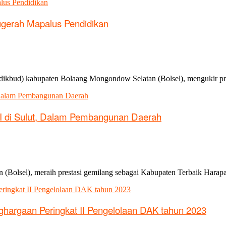
ugerah Mapalus Pendidikan
sdikbud) kabupaten Bolaang Mongondow Selatan (Bolsel), mengukir p
 I di Sulut, Dalam Pembangunan Daerah
(Bolsel), meraih prestasi gemilang sebagai Kabupaten Terbaik Harap
hargaan Peringkat II Pengelolaan DAK tahun 2023