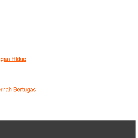
ngan Hidup
ernah Bertugas