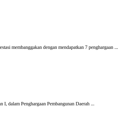
restasi membanggakan dengan mendapatkan 7 penghargaan ...
an I, dalam Penghargaan Pembangunan Daerah ...