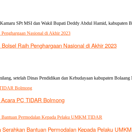
 Kamaru SPt MSI dan Wakil Bupati Deddy Abdul Hamid, kabupaten B
Bolsel Raih Penghargaan Nasional di Akhir 2023
milang, setelah Dinas Pendidikan dan Kebudayaan kabupaten Bolaang 
 Di Acara PC TIDAR Bolmong
a Serahkan Bantuan Permodalan Kepada Pelaku UMK