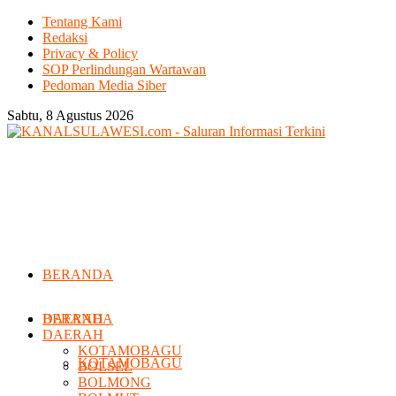
Tentang Kami
Redaksi
Privacy & Policy
SOP Perlindungan Wartawan
Pedoman Media Siber
Sabtu, 8 Agustus 2026
BERANDA
DAERAH
BERANDA
DAERAH
KOTAMOBAGU
KOTAMOBAGU
BOLSEL
BOLMONG