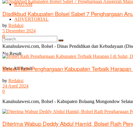
RAGAM
Disdikbud Kabupaten Bolsel Sabet 7 Penghargaan An
ADVERTORIAL
by
Redaksi
5 Desember 2024
0
Kanalsulawesi.com, Bolsel - Dinas Pendidikan dan Kebudayaan (Di
No Result
Bolsel Raih Penghargaan Kabupaten Terbaik Harapan
View All Result
by
Redaksi
24 April 2024
0
Kanalsulawesi.com, Bolsel - Kabupaten Bolaang Mongondow Selatan 
Diterima Wabup Deddy Abdul Hamid, Bolsel Raih Peng