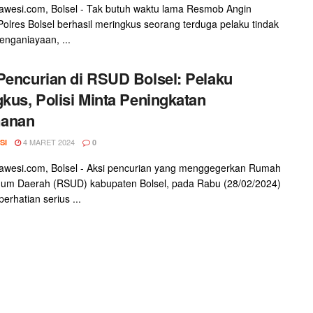
awesi.com, Bolsel - Tak butuh waktu lama Resmob Angin
Polres Bolsel berhasil meringkus seorang terduga pelaku tindak
enganiayaan, ...
Pencurian di RSUD Bolsel: Pelaku
gkus, Polisi Minta Peningkatan
anan
4 MARET 2024
SI
0
awesi.com, Bolsel - Aksi pencurian yang menggegerkan Rumah
mum Daerah (RSUD) kabupaten Bolsel, pada Rabu (28/02/2024)
erhatian serius ...