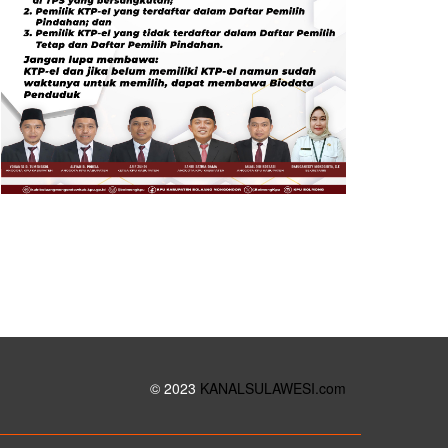
© 2023
KANALSULAWESI.com