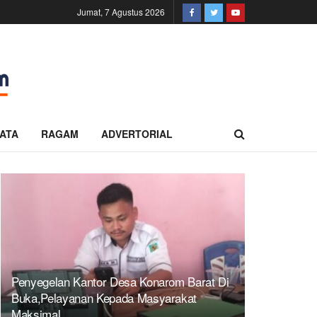
Jumat, 7 Agustus 2026
ATA
RAGAM
ADVERTORIAL
Penyegelan Kantor Desa Konarom Barat Di
Buka,Pelayanan Kepada Masyarakat
Maksimal