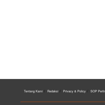
Tentang Kami
Redaksi
Privacy & Policy
SOP Perli