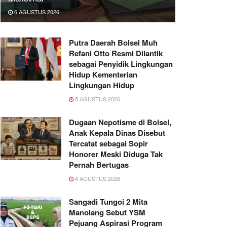
6 AGUSTUS 2026
Putra Daerah Bolsel Muh
Refani Otto Resmi Dilantik
sebagai Penyidik Lingkungan
Hidup Kementerian
Lingkungan Hidup
5 AGUSTUS 2026
Dugaan Nepotisme di Bolsel,
Anak Kepala Dinas Disebut
Tercatat sebagai Sopir
Honorer Meski Diduga Tak
Pernah Bertugas
4 AGUSTUS 2026
Sangadi Tungoi 2 Mita
Manolang Sebut YSM
Pejuang Aspirasi Program