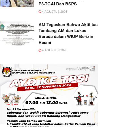
P3-TGAI Dan BSPS
4 AGUSTUS 2026
AM Tegaskan Bahwa Aktifitas
Tambang AM dan Lukas
Berada dalam WIUP Berizin
Resmi
4 AGUSTUS 2026