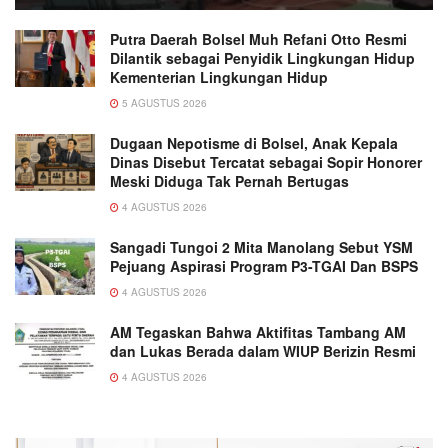
Putra Daerah Bolsel Muh Refani Otto Resmi
Dilantik sebagai Penyidik Lingkungan Hidup
Kementerian Lingkungan Hidup
5 AGUSTUS 2026
Dugaan Nepotisme di Bolsel, Anak Kepala
Dinas Disebut Tercatat sebagai Sopir Honorer
Meski Diduga Tak Pernah Bertugas
4 AGUSTUS 2026
Sangadi Tungoi 2 Mita Manolang Sebut YSM
Pejuang Aspirasi Program P3-TGAI Dan BSPS
4 AGUSTUS 2026
AM Tegaskan Bahwa Aktifitas Tambang AM
dan Lukas Berada dalam WIUP Berizin Resmi
4 AGUSTUS 2026