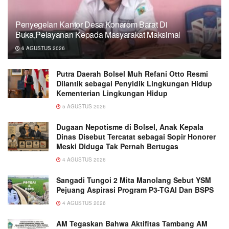
Penyegelan Kantor Desa Konarom Barat Di
Buka,Pelayanan Kepada Masyarakat Maksimal
6 AGUSTUS 2026
Putra Daerah Bolsel Muh Refani Otto Resmi
Dilantik sebagai Penyidik Lingkungan Hidup
Kementerian Lingkungan Hidup
5 AGUSTUS 2026
Dugaan Nepotisme di Bolsel, Anak Kepala
Dinas Disebut Tercatat sebagai Sopir Honorer
Meski Diduga Tak Pernah Bertugas
4 AGUSTUS 2026
Sangadi Tungoi 2 Mita Manolang Sebut YSM
Pejuang Aspirasi Program P3-TGAI Dan BSPS
4 AGUSTUS 2026
AM Tegaskan Bahwa Aktifitas Tambang AM