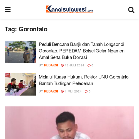
Tag:
Gorontalo
Peduli Bencana Banjir dan Tanah Longsor di
Gorontao, PEREDAM Bolsel Gelar Ngamen
Amal Serta Buka Donasi
BY
REDAKSI
13 JULI 2024
0
Melalui Kuasa Hukum, Rektor UNU Gorontalo
Bantah Tudingan Pelecehan
BY
REDAKSI
1 MEI 2024
0