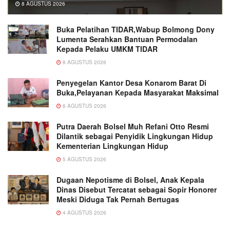
8 AGUSTUS 2026
Buka Pelatihan TIDAR,Wabup Bolmong Dony
Lumenta Serahkan Bantuan Permodalan
Kepada Pelaku UMKM TIDAR
8 AGUSTUS 2026
Penyegelan Kantor Desa Konarom Barat Di
Buka,Pelayanan Kepada Masyarakat Maksimal
6 AGUSTUS 2026
Putra Daerah Bolsel Muh Refani Otto Resmi
Dilantik sebagai Penyidik Lingkungan Hidup
Kementerian Lingkungan Hidup
5 AGUSTUS 2026
Dugaan Nepotisme di Bolsel, Anak Kepala
Dinas Disebut Tercatat sebagai Sopir Honorer
Meski Diduga Tak Pernah Bertugas
4 AGUSTUS 2026