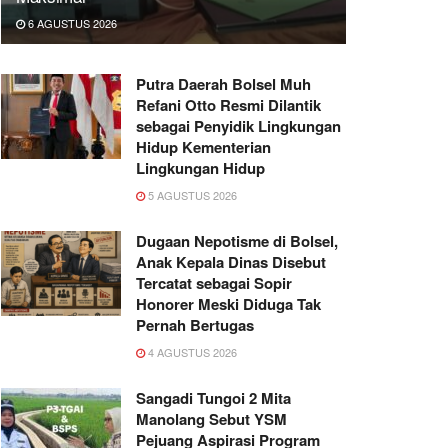
6 AGUSTUS 2026
Putra Daerah Bolsel Muh
Refani Otto Resmi Dilantik
sebagai Penyidik Lingkungan
Hidup Kementerian
Lingkungan Hidup
5 AGUSTUS 2026
Dugaan Nepotisme di Bolsel,
Anak Kepala Dinas Disebut
Tercatat sebagai Sopir
Honorer Meski Diduga Tak
Pernah Bertugas
4 AGUSTUS 2026
Sangadi Tungoi 2 Mita
Manolang Sebut YSM
Pejuang Aspirasi Program