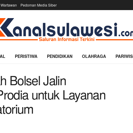
 Wartawan
Pedoman Media Siber
AL
PERISTIWA
PENDIDIKAN
OLAHRAGA
PARIWIS
h Bolsel Jalin
rodia untuk Layanan
torium