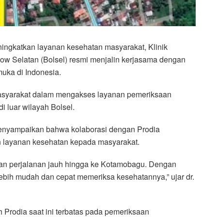
ngkatkan layanan kesehatan masyarakat, Klinik
w Selatan (Bolsel) resmi menjalin kerjasama dengan
muka di Indonesia.
asyarakat dalam mengakses layanan pemeriksaan
i luar wilayah Bolsel.
 menyampaikan bahwa kolaborasi dengan Prodia
n layanan kesehatan kepada masyarakat.
kan perjalanan jauh hingga ke Kotamobagu. Dengan
lebih mudah dan cepat memeriksa kesehatannya,” ujar dr.
 Prodia saat ini terbatas pada pemeriksaan