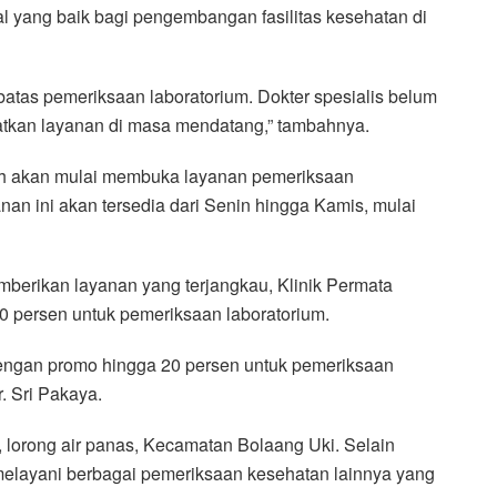
l yang baik bagi pengembangan fasilitas kesehatan di
ebatas pemeriksaan laboratorium. Dokter spesialis belum
atkan layanan di masa mendatang,” tambahnya.
yah akan mulai membuka layanan pemeriksaan
an ini akan tersedia dari Senin hingga Kamis, mulai
berikan layanan yang terjangkau, Klinik Permata
 persen untuk pemeriksaan laboratorium.
 dengan promo hingga 20 persen untuk pemeriksaan
r. Sri Pakaya.
, lorong air panas, Kecamatan Bolaang Uki. Selain
ga melayani berbagai pemeriksaan kesehatan lainnya yang