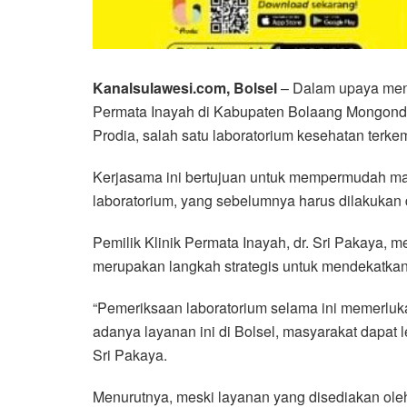
Kanalsulawesi.com, Bolsel
– Dalam upaya meni
Permata Inayah di Kabupaten Bolaang Mongondo
Prodia, salah satu laboratorium kesehatan terke
Kerjasama ini bertujuan untuk mempermudah m
laboratorium, yang sebelumnya harus dilakukan d
Pemilik Klinik Permata Inayah, dr. Sri Pakaya,
merupakan langkah strategis untuk mendekatka
“Pemeriksaan laboratorium selama ini memerlu
adanya layanan ini di Bolsel, masyarakat dapat 
Sri Pakaya.
Menurutnya, meski layanan yang disediakan oleh