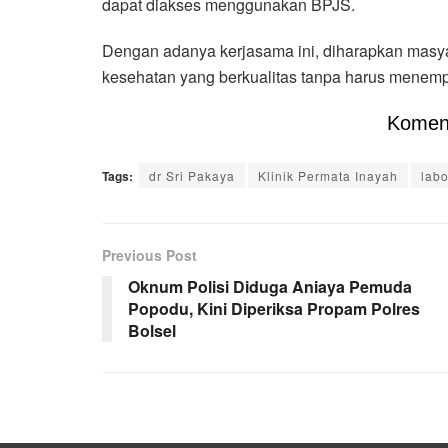
dapat diakses menggunakan BPJS.
Dengan adanya kerjasama ini, diharapkan masy
kesehatan yang berkualitas tanpa harus menemp
Komen
Tags:
dr Sri Pakaya
Klinik Permata Inayah
lab
Previous Post
Oknum Polisi Diduga Aniaya Pemuda
Popodu, Kini Diperiksa Propam Polres
Bolsel