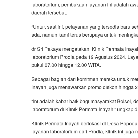
laboratorium, pembukaan layanan ini adalah awa
daerah tersebut.
“Untuk saat ini, pelayanan yang tersedia baru s
ada, namun kami terus berupaya untuk meningk
dr Sri Pakaya mengatakan, Klinik Permata Ina
laboratorium Prodia pada 19 Agustus 2024. Layan
pukul 07.00 hingga 12.00 WITA.
Sebagai bagian dari komitmen mereka untuk mem
Inayah juga menawarkan promo diskon hingga 20
“Ini adalah kabar baik bagi masyarakat Bolsel,
laboratorium di Klinik Permata Inayah,” ungkap d
Klinik Permata Inayah berlokasi di Desa Popodu
layanan laboratorium dari Prodia, klinik ini ju