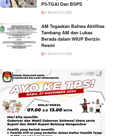
P3-TGAI Dan BSPS
4 AGUSTUS 2026
AM Tegaskan Bahwa Aktifitas
Tambang AM dan Lukas
Berada dalam WIUP Berizin
Resmi
4 AGUSTUS 2026