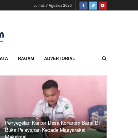
Jumat, 7 Agustus 2026
ATA
RAGAM
ADVERTORIAL
Penyegelan Kantor Desa Konarom Barat Di
Buka,Pelayanan Kepada Masyarakat
Maksimal