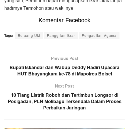
yang sah, Pemohon dapat mengucapkan ikrar talak tanpa
hadirnya Termohon atau wakilnya
Komentar Facebook
Tags:
Bolaang Uki
Panggilan Ikrar
Pengadilan Agama
Previous Post
Bupati Iskandar dan Wabup Deddy Hadiri Upacara
HUT Bhayangkara ke-78 di Mapolres Bolsel
Next Post
10 Tiang Listrik Roboh dan Tertimbun Longsor di
Posigadan, PLN Molibagu Terkendala Dalam Proses
Perbaikan Jaringan