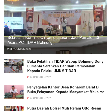
Sekretaris Kominfo Ofriyanto Laurens Jadi Pemateri Di
Acara PC TIDAR Bolmong
8 AGUSTUS 2026
Buka Pelatihan TIDAR,Wabup Bolmong Dony
Lumenta Serahkan Bantuan Permodalan
Kepada Pelaku UMKM TIDAR
8 AGUSTUS 2026
Penyegelan Kantor Desa Konarom Barat Di
Buka,Pelayanan Kepada Masyarakat Maksimal
6 AGUSTUS 2026
Putra Daerah Bolsel Muh Refani Otto Resmi