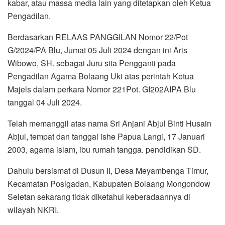
kabar, atau massa media lain yang ditetapkan oleh Ketua
Pengadilan.
Berdasarkan RELAAS PANGGILAN Nomor 22/Pot
G/2024/PA Blu, Jumat 05 Juli 2024 dengan ini Aris
Wibowo, SH. sebagai Juru sita Pengganti pada
Pengadilan Agama Bolaang Uki atas perintah Ketua
Majels dalam perkara Nomor 221Pot. GI202AIPA Blu
tanggal 04 Juli 2024.
Telah memanggil atas nama Sri Anjani Abjul Binti Husain
Abjul, tempat dan tanggal ishe Papua Langi, 17 Januari
2003, agama islam, ibu rumah tangga. pendidikan SD.
Dahulu bersismat di Dusun II, Desa Meyambenga Timur,
Kecamatan Posigadan, Kabupaten Bolaang Mongondow
Seletan sekarang tidak diketahui keberadaannya di
wilayah NKRI.