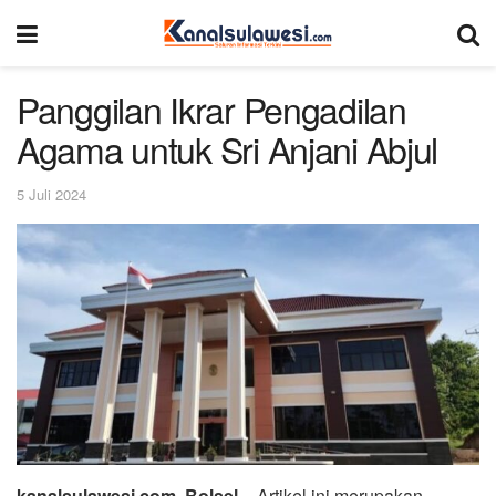
Panggilan Ikrar Pengadilan
Agama untuk Sri Anjani Abjul
5 Juli 2024
kanalsulawesi.com, Bolsel
– Artikel ini merupakan