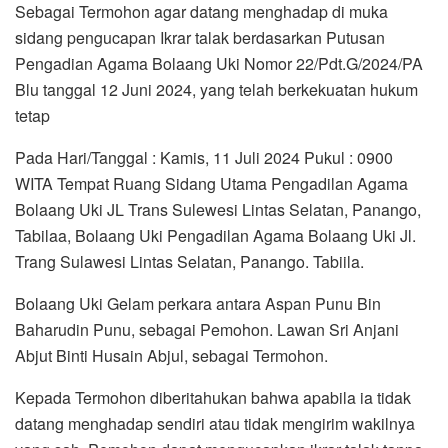
Sebagai Termohon agar datang menghadap di muka
sidang pengucapan Ikrar talak berdasarkan Putusan
Pengadian Agama Bolaang Uki Nomor 22/Pdt.G/2024/PA
Blu tanggal 12 Juni 2024, yang telah berkekuatan hukum
tetap
Pada Hari/Tanggal : Kamis, 11 Juli 2024 Pukul : 0900
WITA Tempat Ruang Sidang Utama Pengadilan Agama
Bolaang Uki JL Trans Sulewesi Lintas Selatan, Panango,
Tabilaa, Bolaang Uki Pengadilan Agama Bolaang Uki Jl.
Trang Sulawesi Lintas Selatan, Panango. Tabiila.
Bolaang Uki Gelam perkara antara Aspan Punu Bin
Baharudin Punu, sebagai Pemohon. Lawan Sri Anjani
Abjut Binti Husain Abjul, sebagai Termohon.
Kepada Termohon diberitahukan bahwa apabila ia tidak
datang menghadap sendiri atau tidak mengirim wakilnya