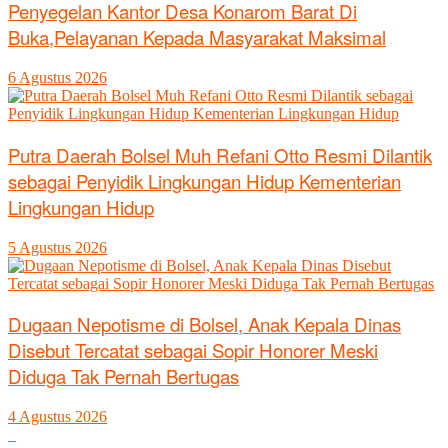
Penyegelan Kantor Desa Konarom Barat Di
Buka,Pelayanan Kepada Masyarakat Maksimal
6 Agustus 2026
Putra Daerah Bolsel Muh Refani Otto Resmi Dilantik
sebagai Penyidik Lingkungan Hidup Kementerian
Lingkungan Hidup
5 Agustus 2026
Dugaan Nepotisme di Bolsel, Anak Kepala Dinas
Disebut Tercatat sebagai Sopir Honorer Meski
Diduga Tak Pernah Bertugas
4 Agustus 2026