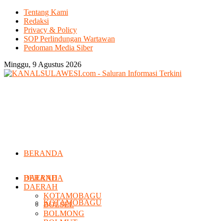
Tentang Kami
Redaksi
Privacy & Policy
SOP Perlindungan Wartawan
Pedoman Media Siber
Minggu, 9 Agustus 2026
BERANDA
DAERAH
BERANDA
DAERAH
KOTAMOBAGU
KOTAMOBAGU
BOLSEL
BOLMONG