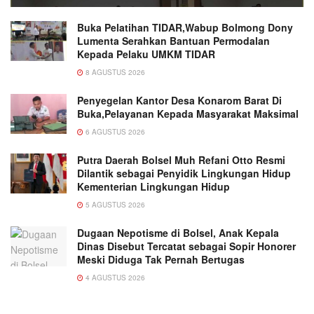
Buka Pelatihan TIDAR,Wabup Bolmong Dony
Lumenta Serahkan Bantuan Permodalan
Kepada Pelaku UMKM TIDAR
8 AGUSTUS 2026
Penyegelan Kantor Desa Konarom Barat Di
Buka,Pelayanan Kepada Masyarakat Maksimal
6 AGUSTUS 2026
Putra Daerah Bolsel Muh Refani Otto Resmi
Dilantik sebagai Penyidik Lingkungan Hidup
Kementerian Lingkungan Hidup
5 AGUSTUS 2026
Dugaan Nepotisme di Bolsel, Anak Kepala
Dinas Disebut Tercatat sebagai Sopir Honorer
Meski Diduga Tak Pernah Bertugas
4 AGUSTUS 2026