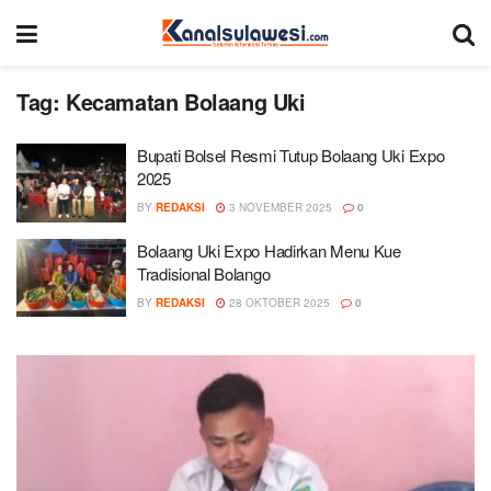
Tag:
Kecamatan Bolaang Uki
Bupati Bolsel Resmi Tutup Bolaang Uki Expo
2025
BY
REDAKSI
3 NOVEMBER 2025
0
Bolaang Uki Expo Hadirkan Menu Kue
Tradisional Bolango
BY
REDAKSI
28 OKTOBER 2025
0