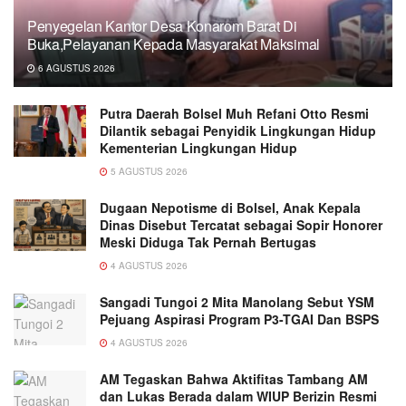
Penyegelan Kantor Desa Konarom Barat Di
Buka,Pelayanan Kepada Masyarakat Maksimal
6 AGUSTUS 2026
Putra Daerah Bolsel Muh Refani Otto Resmi
Dilantik sebagai Penyidik Lingkungan Hidup
Kementerian Lingkungan Hidup
5 AGUSTUS 2026
Dugaan Nepotisme di Bolsel, Anak Kepala
Dinas Disebut Tercatat sebagai Sopir Honorer
Meski Diduga Tak Pernah Bertugas
4 AGUSTUS 2026
Sangadi Tungoi 2 Mita Manolang Sebut YSM
Pejuang Aspirasi Program P3-TGAI Dan BSPS
4 AGUSTUS 2026
AM Tegaskan Bahwa Aktifitas Tambang AM
dan Lukas Berada dalam WIUP Berizin Resmi