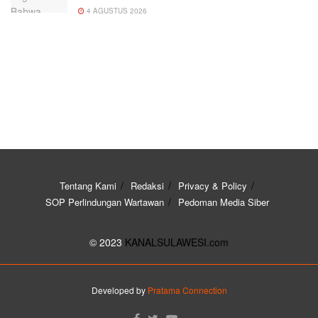
4 AGUSTUS 2026
Tentang Kami
Redaksi
Privacy & Policy
SOP Perlindungan Wartawan
Pedoman Media Siber
© 2023
KANALSULAWESI.com
Developed by
Pratama Connection