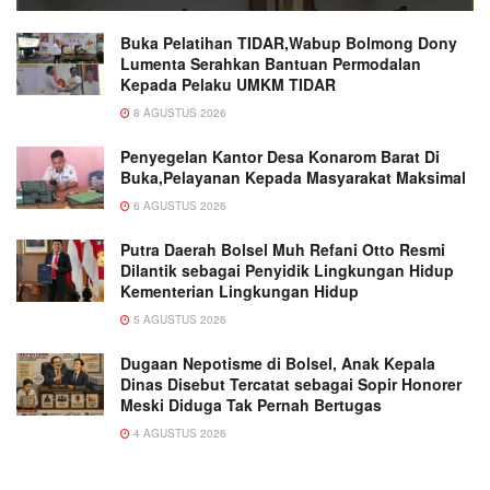
Buka Pelatihan TIDAR,Wabup Bolmong Dony
Lumenta Serahkan Bantuan Permodalan
Kepada Pelaku UMKM TIDAR
8 AGUSTUS 2026
Penyegelan Kantor Desa Konarom Barat Di
Buka,Pelayanan Kepada Masyarakat Maksimal
6 AGUSTUS 2026
Putra Daerah Bolsel Muh Refani Otto Resmi
Dilantik sebagai Penyidik Lingkungan Hidup
Kementerian Lingkungan Hidup
5 AGUSTUS 2026
Dugaan Nepotisme di Bolsel, Anak Kepala
Dinas Disebut Tercatat sebagai Sopir Honorer
Meski Diduga Tak Pernah Bertugas
4 AGUSTUS 2026