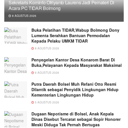
Sekretaris Kominfo Ofriyanto Laurens Jadi Pemateri Di
Acara PC TIDAR Bolmong
8 AGUSTUS 2026
Buka Pelatihan TIDAR,Wabup Bolmong Dony
Lumenta Serahkan Bantuan Permodalan
Kepada Pelaku UMKM TIDAR
8 AGUSTUS 2026
Penyegelan Kantor Desa Konarom Barat Di
Buka,Pelayanan Kepada Masyarakat Maksimal
6 AGUSTUS 2026
Putra Daerah Bolsel Muh Refani Otto Resmi
Dilantik sebagai Penyidik Lingkungan Hidup
Kementerian Lingkungan Hidup
5 AGUSTUS 2026
Dugaan Nepotisme di Bolsel, Anak Kepala
Dinas Disebut Tercatat sebagai Sopir Honorer
Meski Diduga Tak Pernah Bertugas