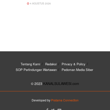
4 AGUSTUS 2026
Tentang Kami
Redaksi
Privacy & Policy
SOP Perlindungan Wartawan
Pedoman Media Siber
© 2023
KANALSULAWESI.com
Developed by
Pratama Connection