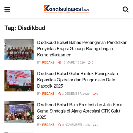
Tag:
Disdikbud
Disdikbud Bolsel Bahas Penanganan Pendidikan
Penyintas Erupsi Gunung Ruang dengan
Kemendikdasmen
BY
REDAKSI
16 MARET 2026
0
Disdikbud Bolsel Gelar Bimtek Peningkatan
Kapasitas Operator dan Pengelolaan Data
Dapodik 2025
BY
REDAKSI
3 DESEMBER 2025
0
Disdikbud Bolsel Raih Prestasi dan Jalin Kerja
Sama Strategis di Ajang Apresiasi GTK Sulut
2025
BY
REDAKSI
9 NOVEMBER 2025
0