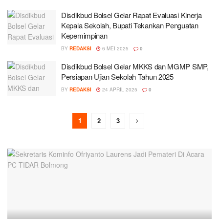
Disdikbud Bolsel Gelar Rapat Evaluasi Kinerja
Kepala Sekolah, Bupati Tekankan Penguatan
Kepemimpinan
BY
REDAKSI
6 MEI 2025
0
Disdikbud Bolsel Gelar MKKS dan MGMP SMP,
Persiapan Ujian Sekolah Tahun 2025
BY
REDAKSI
24 APRIL 2025
0
1
2
3