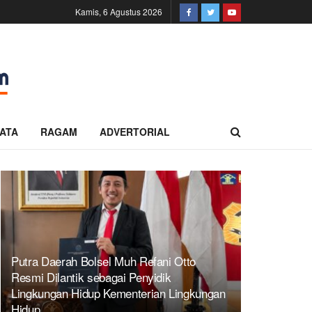
Kamis, 6 Agustus 2026
ATA
RAGAM
ADVERTORIAL
Putra Daerah Bolsel Muh Refani Otto
Resmi Dilantik sebagai Penyidik
Lingkungan Hidup Kementerian Lingkungan
Hidup