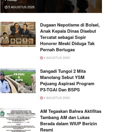
5 AGUSTUS 2026
Dugaan Nepotisme di Bolsel,
Anak Kepala Dinas Disebut
Tercatat sebagai Sopir
Honorer Meski Diduga Tak
Pernah Bertugas
4 AGUSTUS 2026
Sangadi Tungoi 2 Mita
Manolang Sebut YSM
Pejuang Aspirasi Program
P3-TGAI Dan BSPS
4 AGUSTUS 2026
AM Tegaskan Bahwa Aktifitas
Tambang AM dan Lukas
Berada dalam WIUP Berizin
Resmi