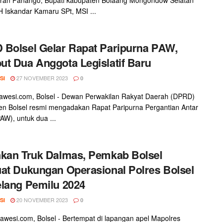
 H Iskandar Kamaru SPt, MSI ...
Bolsel Gelar Rapat Paripurna PAW,
t Dua Anggota Legislatif Baru
27 NOVEMBER 2023
SI
0
awesi.com, Bolsel - Dewan Perwakilan Rakyat Daerah (DPRD)
n Bolsel resmi mengadakan Rapat Paripurna Pergantian Antar
AW), untuk dua ...
kan Truk Dalmas, Pemkab Bolsel
at Dukungan Operasional Polres Bolsel
lang Pemilu 2024
20 NOVEMBER 2023
SI
0
awesi.com, Bolsel - Bertempat di lapangan apel Mapolres