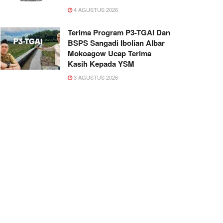
4 AGUSTUS 2026
Terima Program P3-TGAI Dan
BSPS Sangadi Ibolian Albar
Mokoagow Ucap Terima
Kasih Kepada YSM
3 AGUSTUS 2026