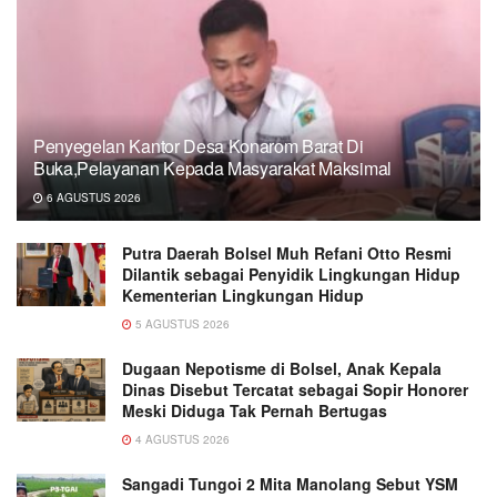
Penyegelan Kantor Desa Konarom Barat Di
Buka,Pelayanan Kepada Masyarakat Maksimal
6 AGUSTUS 2026
Putra Daerah Bolsel Muh Refani Otto Resmi
Dilantik sebagai Penyidik Lingkungan Hidup
Kementerian Lingkungan Hidup
5 AGUSTUS 2026
Dugaan Nepotisme di Bolsel, Anak Kepala
Dinas Disebut Tercatat sebagai Sopir Honorer
Meski Diduga Tak Pernah Bertugas
4 AGUSTUS 2026
Sangadi Tungoi 2 Mita Manolang Sebut YSM