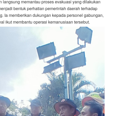
n langsung memantau proses evakuasi yang dilakukan
menjadi bentuk perhatian pemerintah daerah terhadap
ng. Ia memberikan dukungan kepada personel gabungan,
wal ikut membantu operasi kemanusiaan tersebut.