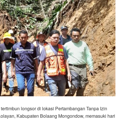
timbun longsor di lokasi Pertambangan Tanpa Izin
 Lolayan, Kabupaten Bolaang Mongondow, memasuki hari