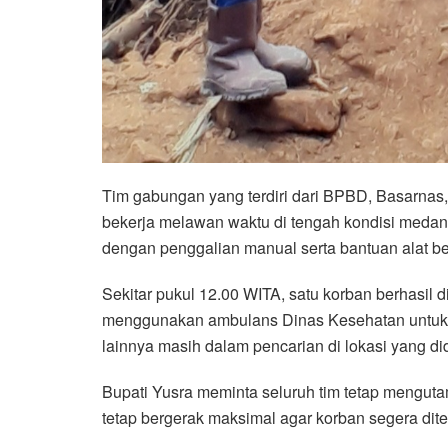
Tim gabungan yang terdiri dari BPBD, Basarnas, 
bekerja melawan waktu di tengah kondisi medan
dengan penggalian manual serta bantuan alat be
Sekitar pukul 12.00 WITA, satu korban berhasil 
menggunakan ambulans Dinas Kesehatan untuk p
lainnya masih dalam pencarian di lokasi yang did
Bupati Yusra meminta seluruh tim tetap mengu
tetap bergerak maksimal agar korban segera dit