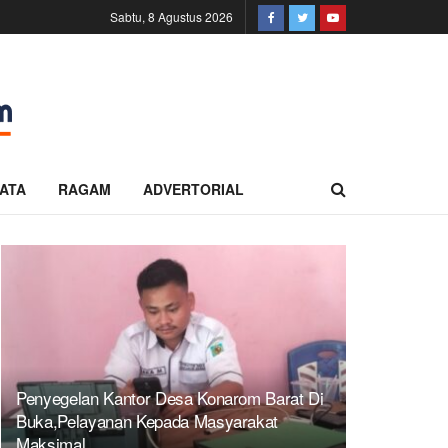
Sabtu, 8 Agustus 2026
ATA
RAGAM
ADVERTORIAL
Penyegelan Kantor Desa Konarom Barat Di
Buka,Pelayanan Kepada Masyarakat
Maksimal