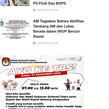
P3-TGAI Dan BSPS
4 AGUSTUS 2026
AM Tegaskan Bahwa Aktifitas
Tambang AM dan Lukas
Berada dalam WIUP Berizin
Resmi
4 AGUSTUS 2026