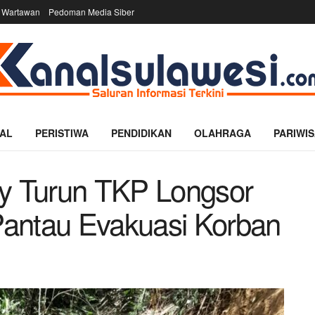
 Wartawan
Pedoman Media Siber
AL
PERISTIWA
PENDIDIKAN
OLAHRAGA
PARIWIS
sy Turun TKP Longsor
antau Evakuasi Korban