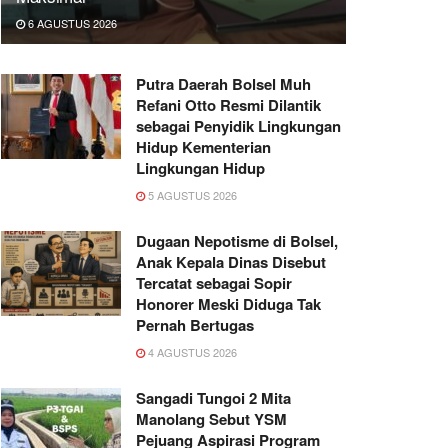
6 AGUSTUS 2026
Putra Daerah Bolsel Muh
Refani Otto Resmi Dilantik
sebagai Penyidik Lingkungan
Hidup Kementerian
Lingkungan Hidup
5 AGUSTUS 2026
Dugaan Nepotisme di Bolsel,
Anak Kepala Dinas Disebut
Tercatat sebagai Sopir
Honorer Meski Diduga Tak
Pernah Bertugas
4 AGUSTUS 2026
Sangadi Tungoi 2 Mita
Manolang Sebut YSM
Pejuang Aspirasi Program