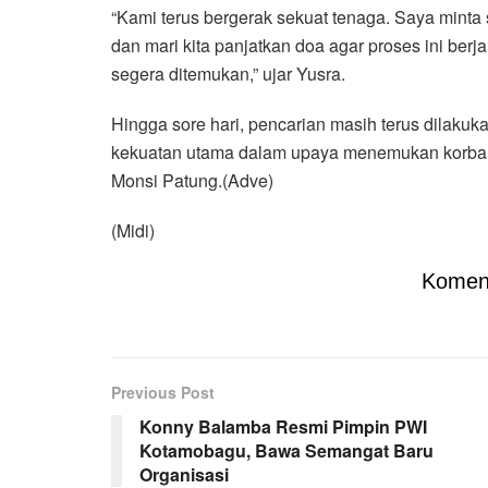
“Kami terus bergerak sekuat tenaga. Saya minta 
dan mari kita panjatkan doa agar proses ini ber
segera ditemukan,” ujar Yusra.
Hingga sore hari, pencarian masih terus dilaku
kekuatan utama dalam upaya menemukan korban t
Monsi Patung.(Adve)
(Midi)
Komen
Previous Post
Konny Balamba Resmi Pimpin PWI
Kotamobagu, Bawa Semangat Baru
Organisasi