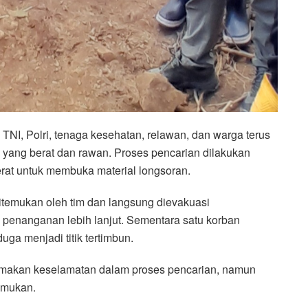
TNI, Polri, tenaga kesehatan, relawan, dan warga terus
 yang berat dan rawan. Proses pencarian dilakukan
rat untuk membuka material longsoran.
ditemukan oleh tim dan langsung dievakuasi
enanganan lebih lanjut. Sementara satu korban
uga menjadi titik tertimbun.
tamakan keselamatan dalam proses pencarian, namun
emukan.