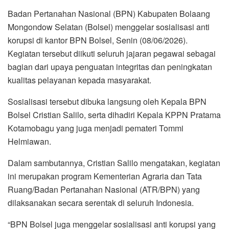
Badan Pertanahan Nasional (BPN) Kabupaten Bolaang
Mongondow Selatan (Bolsel) menggelar sosialisasi anti
korupsi di kantor BPN Bolsel, Senin (08/06/2026).
Kegiatan tersebut diikuti seluruh jajaran pegawai sebagai
bagian dari upaya penguatan integritas dan peningkatan
kualitas pelayanan kepada masyarakat.
Sosialisasi tersebut dibuka langsung oleh Kepala BPN
Bolsel Cristian Salilo, serta dihadiri Kepala KPPN Pratama
Kotamobagu yang juga menjadi pemateri Tommi
Helmiawan.
Dalam sambutannya, Cristian Salilo mengatakan, kegiatan
ini merupakan program Kementerian Agraria dan Tata
Ruang/Badan Pertanahan Nasional (ATR/BPN) yang
dilaksanakan secara serentak di seluruh Indonesia.
“BPN Bolsel juga menggelar sosialisasi anti korupsi yang