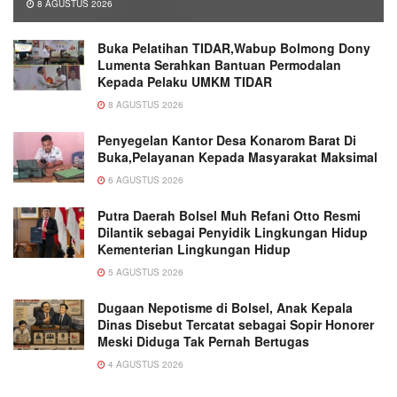
8 AGUSTUS 2026
Buka Pelatihan TIDAR,Wabup Bolmong Dony
Lumenta Serahkan Bantuan Permodalan
Kepada Pelaku UMKM TIDAR
8 AGUSTUS 2026
Penyegelan Kantor Desa Konarom Barat Di
Buka,Pelayanan Kepada Masyarakat Maksimal
6 AGUSTUS 2026
Putra Daerah Bolsel Muh Refani Otto Resmi
Dilantik sebagai Penyidik Lingkungan Hidup
Kementerian Lingkungan Hidup
5 AGUSTUS 2026
Dugaan Nepotisme di Bolsel, Anak Kepala
Dinas Disebut Tercatat sebagai Sopir Honorer
Meski Diduga Tak Pernah Bertugas
4 AGUSTUS 2026