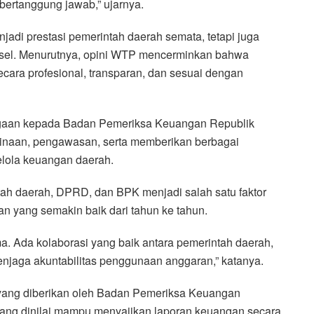
ertanggung jawab,” ujarnya.
jadi prestasi pemerintah daerah semata, tetapi juga
sel. Menurutnya, opini WTP mencerminkan bahwa
cara profesional, transparan, dan sesuai dengan
hargaan kepada Badan Pemeriksa Keuangan Republik
binaan, pengawasan, serta memberikan berbagai
elola keuangan daerah.
ntah daerah, DPRD, dan BPK menjadi salah satu faktor
n yang semakin baik dari tahun ke tahun.
a. Ada kolaborasi yang baik antara pemerintah daerah,
njaga akuntabilitas penggunaan anggaran,” katanya.
i yang diberikan oleh Badan Pemeriksa Keuangan
yang dinilai mampu menyajikan laporan keuangan secara