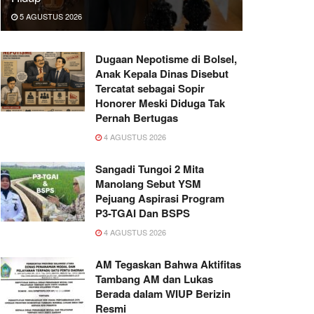
5 AGUSTUS 2026
Dugaan Nepotisme di Bolsel,
Anak Kepala Dinas Disebut
Tercatat sebagai Sopir
Honorer Meski Diduga Tak
Pernah Bertugas
4 AGUSTUS 2026
Sangadi Tungoi 2 Mita
Manolang Sebut YSM
Pejuang Aspirasi Program
P3-TGAI Dan BSPS
4 AGUSTUS 2026
AM Tegaskan Bahwa Aktifitas
Tambang AM dan Lukas
Berada dalam WIUP Berizin
Resmi