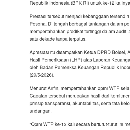
Republik Indonesia (BPK RI) untuk ke-12 kalinya 
Prestasi tersebut menjadi kebanggaan tersendir
Pesona. Di tengah berbagai tantangan dalam 
mempertahankan predikat tertinggi dalam audit 
satu dekade tanpa terputus.
Apresiasi itu disampaikan Ketua DPRD Bolsel, Ar
Hasil Pemeriksaan (LHP) atas Laporan Keuang
oleh Badan Pemeriksa Keuangan Republik Indon
(29/5/2026).
Menurut Arifin, mempertahankan opini WTP selam
Capaian tersebut merupakan hasil dari komitme
prinsip transparansi, akuntabilitas, serta tata 
undangan.
“Opini WTP ke-12 kali secara berturut-turut ini