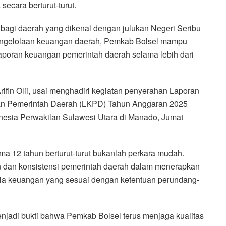
secara berturut-turut.
i bagi daerah yang dikenal dengan julukan Negeri Seribu
pengelolaan keuangan daerah, Pemkab Bolsel mampu
laporan keuangan pemerintah daerah selama lebih dari
ifin Olii, usai menghadiri kegiatan penyerahan Laporan
an Pemerintah Daerah (LKPD) Tahun Anggaran 2025
esia Perwakilan Sulawesi Utara di Manado, Jumat
a 12 tahun berturut-turut bukanlah perkara mudah.
n dan konsistensi pemerintah daerah dalam menerapkan
kelola keuangan yang sesuai dengan ketentuan perundang-
 menjadi bukti bahwa Pemkab Bolsel terus menjaga kualitas