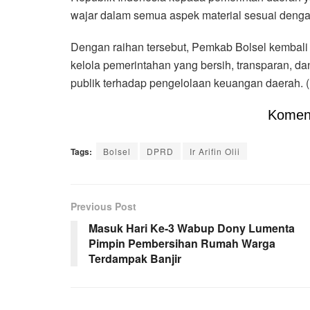
wajar dalam semua aspek material sesuai denga
Dengan raihan tersebut, Pemkab Bolsel kemba
kelola pemerintahan yang bersih, transparan, 
publik terhadap pengelolaan keuangan daerah. (I
Komen
Tags:
Bolsel
DPRD
Ir Arifin Olii
Previous Post
Masuk Hari Ke-3 Wabup Dony Lumenta
Pimpin Pembersihan Rumah Warga
Terdampak Banjir