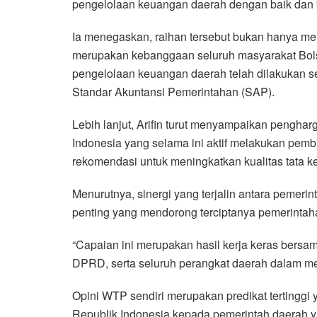
pengelolaan keuangan daerah dengan baik dan b
Ia menegaskan, raihan tersebut bukan hanya men
merupakan kebanggaan seluruh masyarakat Bol
pengelolaan keuangan daerah telah dilakukan se
Standar Akuntansi Pemerintahan (SAP).
Lebih lanjut, Arifin turut menyampaikan peng
Indonesia yang selama ini aktif melakukan pem
rekomendasi untuk meningkatkan kualitas tata k
Menurutnya, sinergi yang terjalin antara pemeri
penting yang mendorong terciptanya pemerintaha
“Capaian ini merupakan hasil kerja keras bersam
DPRD, serta seluruh perangkat daerah dalam me
Opini WTP sendiri merupakan predikat tertingg
Republik Indonesia kepada pemerintah daerah 