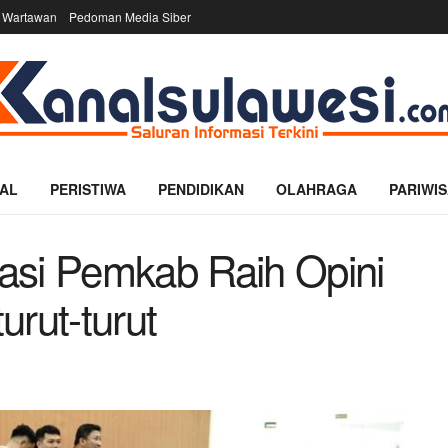
 Wartawan
Pedoman Media Siber
AL
PERISTIWA
PENDIDIKAN
OLAHRAGA
PARIWIS
asi Pemkab Raih Opini
urut-turut