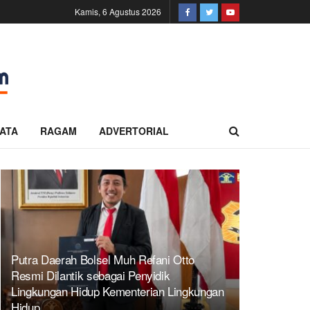
Kamis, 6 Agustus 2026
ATA
RAGAM
ADVERTORIAL
Putra Daerah Bolsel Muh Refani Otto
Resmi Dilantik sebagai Penyidik
Lingkungan Hidup Kementerian Lingkungan
Hidup