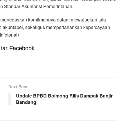
n Standar Akuntansi Pemerintahan.
li menegaskan komitmennya dalam mewujudkan tata
dan akuntabel, sekaligus mempertahankan kepercayaan
nfotorial)
tar Facebook
Next Post
Update BPBD Bolmong Rilis Dampak Banjir
Bandang