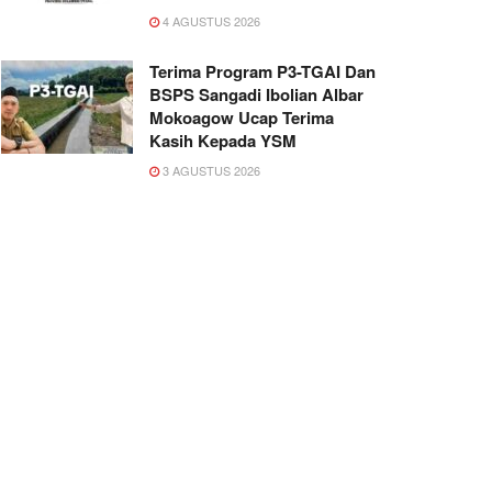
4 AGUSTUS 2026
Terima Program P3-TGAI Dan
BSPS Sangadi Ibolian Albar
Mokoagow Ucap Terima
Kasih Kepada YSM
3 AGUSTUS 2026