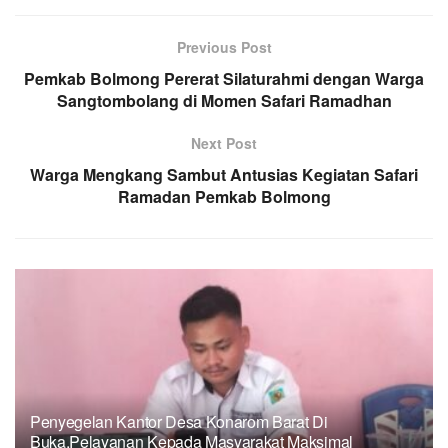
Previous Post
Pemkab Bolmong Pererat Silaturahmi dengan Warga
Sangtombolang di Momen Safari Ramadhan
Next Post
Warga Mengkang Sambut Antusias Kegiatan Safari
Ramadan Pemkab Bolmong
Penyegelan Kantor Desa Konarom Barat Di
Buka,Pelayanan Kepada Masyarakat Maksimal