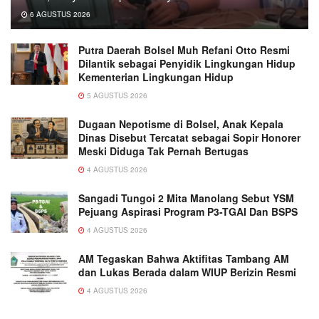
6 AGUSTUS 2026
Putra Daerah Bolsel Muh Refani Otto Resmi
Dilantik sebagai Penyidik Lingkungan Hidup
Kementerian Lingkungan Hidup
5 AGUSTUS 2026
Dugaan Nepotisme di Bolsel, Anak Kepala
Dinas Disebut Tercatat sebagai Sopir Honorer
Meski Diduga Tak Pernah Bertugas
4 AGUSTUS 2026
Sangadi Tungoi 2 Mita Manolang Sebut YSM
Pejuang Aspirasi Program P3-TGAI Dan BSPS
4 AGUSTUS 2026
AM Tegaskan Bahwa Aktifitas Tambang AM
dan Lukas Berada dalam WIUP Berizin Resmi
4 AGUSTUS 2026