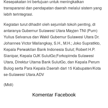
Kesepakatan ini bertujuan untuk meningkatkan
transparansi dan pendapatan daerah melalui sistem yang
lebih terintegrasi.
Kegiatan turut dihadiri oleh sejumlah tokoh penting, di
antaranya Gubernur Sulawesi Utara Mayjen TNI (Purn)
Yulius Selvanus dan Wakil Gubernur Sulawesi Utara Dr.
Johannes Victor Mailangkay, S.H., M.H.; Joko Supratikto,
Kepala Perwakilan Bank Indonesia Sulut; Robert H.P.
Sianipar, Kepala OJK SulutGo;Forkopimda Sulawesi
Utara, Direktur Utama Bank SulutGo, dan Kepala Perum
Bulog serta Para Kepala Daerah dari 15 Kabupaten/Kota
se-Sulawesi Utara.ADV
(Midi)
Komentar Facebook