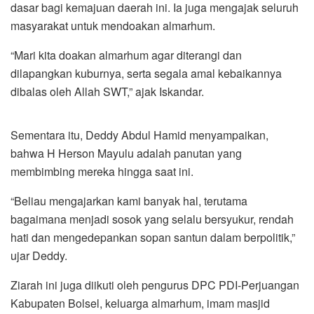
dasar bagi kemajuan daerah ini. Ia juga mengajak seluruh
masyarakat untuk mendoakan almarhum.
“Mari kita doakan almarhum agar diterangi dan
dilapangkan kuburnya, serta segala amal kebaikannya
dibalas oleh Allah SWT,” ajak Iskandar.
Sementara itu, Deddy Abdul Hamid menyampaikan,
bahwa H Herson Mayulu adalah panutan yang
membimbing mereka hingga saat ini.
“Beliau mengajarkan kami banyak hal, terutama
bagaimana menjadi sosok yang selalu bersyukur, rendah
hati dan mengedepankan sopan santun dalam berpolitik,”
ujar Deddy.
Ziarah ini juga diikuti oleh pengurus DPC PDI-Perjuangan
Kabupaten Bolsel, keluarga almarhum, imam masjid