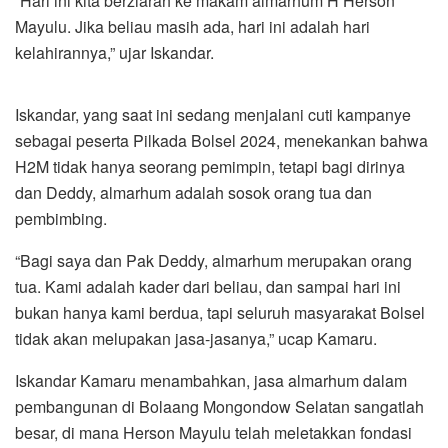
“Hari ini kita berziarah ke makam almarhum H Herson
Mayulu. Jika beliau masih ada, hari ini adalah hari
kelahirannya,” ujar Iskandar.
Iskandar, yang saat ini sedang menjalani cuti kampanye
sebagai peserta Pilkada Bolsel 2024, menekankan bahwa
H2M tidak hanya seorang pemimpin, tetapi bagi dirinya
dan Deddy, almarhum adalah sosok orang tua dan
pembimbing.
“Bagi saya dan Pak Deddy, almarhum merupakan orang
tua. Kami adalah kader dari beliau, dan sampai hari ini
bukan hanya kami berdua, tapi seluruh masyarakat Bolsel
tidak akan melupakan jasa-jasanya,” ucap Kamaru.
Iskandar Kamaru menambahkan, jasa almarhum dalam
pembangunan di Bolaang Mongondow Selatan sangatlah
besar, di mana Herson Mayulu telah meletakkan fondasi