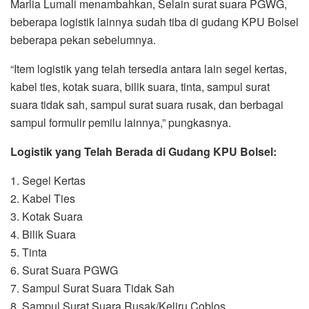
Marlia Lumali menambahkan, Selain surat suara PGWG,
beberapa logistik lainnya sudah tiba di gudang KPU Bolsel
beberapa pekan sebelumnya.
“Item logistik yang telah tersedia antara lain segel kertas,
kabel ties, kotak suara, bilik suara, tinta, sampul surat
suara tidak sah, sampul surat suara rusak, dan berbagai
sampul formulir pemilu lainnya,” pungkasnya.
Logistik yang Telah Berada di Gudang KPU Bolsel:
1. Segel Kertas
2. Kabel Ties
3. Kotak Suara
4. Bilik Suara
5. Tinta
6. Surat Suara PGWG
7. Sampul Surat Suara Tidak Sah
8. Sampul Surat Suara Rusak/Keliru Coblos