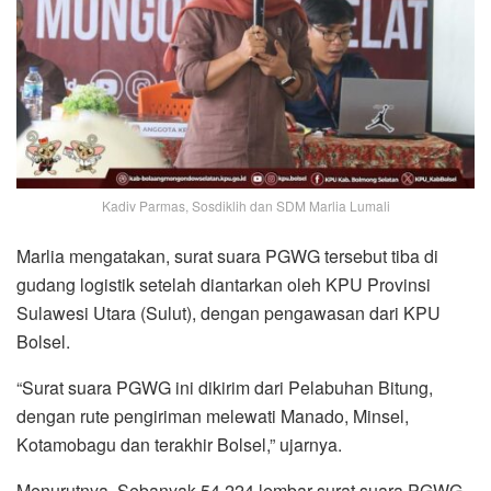
Kadiv Parmas, Sosdiklih dan SDM Marlia Lumali
Marlia mengatakan, surat suara PGWG tersebut tiba di
gudang logistik setelah diantarkan oleh KPU Provinsi
Sulawesi Utara (Sulut), dengan pengawasan dari KPU
Bolsel.
“Surat suara PGWG ini dikirim dari Pelabuhan Bitung,
dengan rute pengiriman melewati Manado, Minsel,
Kotamobagu dan terakhir Bolsel,” ujarnya.
Menurutnya, Sebanyak 54.224 lembar surat suara PGWG