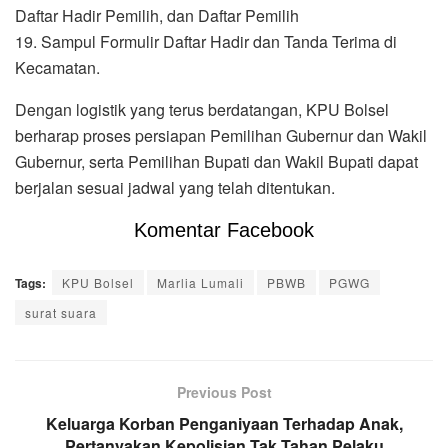
Daftar Hadir Pemilih, dan Daftar Pemilih
19. Sampul Formulir Daftar Hadir dan Tanda Terima di
Kecamatan.
Dengan logistik yang terus berdatangan, KPU Bolsel
berharap proses persiapan Pemilihan Gubernur dan Wakil
Gubernur, serta Pemilihan Bupati dan Wakil Bupati dapat
berjalan sesuai jadwal yang telah ditentukan.
Komentar Facebook
Tags:
KPU Bolsel
Marlia Lumali
PBWB
PGWG
surat suara
Previous Post
Keluarga Korban Penganiyaan Terhadap Anak,
Pertanyakan Kepolisian Tak Tahan Pelaku