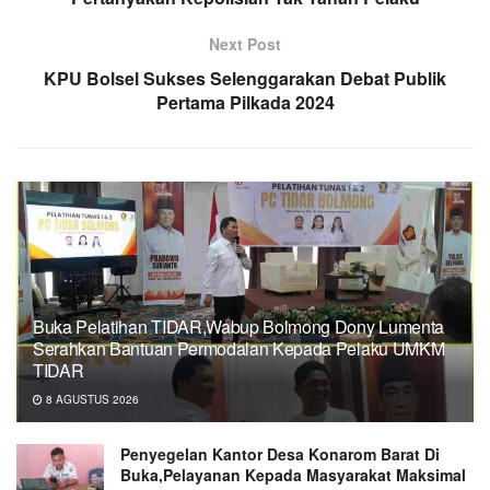
Next Post
KPU Bolsel Sukses Selenggarakan Debat Publik
Pertama Pilkada 2024
Buka Pelatihan TIDAR,Wabup Bolmong Dony Lumenta
Serahkan Bantuan Permodalan Kepada Pelaku UMKM
TIDAR
8 AGUSTUS 2026
Penyegelan Kantor Desa Konarom Barat Di
Buka,Pelayanan Kepada Masyarakat Maksimal