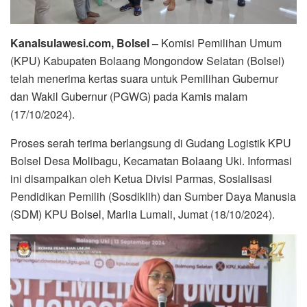
Kanalsulawesi.com, Bolsel –
Komisi Pemilihan Umum
(KPU) Kabupaten Bolaang Mongondow Selatan (Bolsel)
telah menerima kertas suara untuk Pemilihan Gubernur
dan Wakil Gubernur (PGWG) pada Kamis malam
(17/10/2024).
Proses serah terima berlangsung di Gudang Logistik KPU
Bolsel Desa Molibagu, Kecamatan Bolaang Uki. Informasi
ini disampaikan oleh Ketua Divisi Parmas, Sosialisasi
Pendidikan Pemilih (Sosdiklih) dan Sumber Daya Manusia
(SDM) KPU Bolsel, Marlia Lumali, Jumat (18/10/2024).