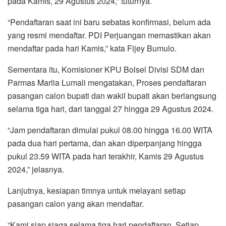
pada Kamis, 29 Agustus 2024,” tuturnya.
“Pendaftaran saat ini baru sebatas konfirmasi, belum ada
yang resmi mendaftar. PDI Perjuangan memastikan akan
mendaftar pada hari Kamis,” kata Fijey Bumulo.
Sementara itu, Komisioner KPU Bolsel Divisi SDM dan
Parmas Marlia Lumali mengatakan, Proses pendaftaran
pasangan calon bupati dan wakil bupati akan berlangsung
selama tiga hari, dari tanggal 27 hingga 29 Agustus 2024.
“Jam pendaftaran dimulai pukul 08.00 hingga 16.00 WITA
pada dua hari pertama, dan akan diperpanjang hingga
pukul 23.59 WITA pada hari terakhir, Kamis 29 Agustus
2024,” jelasnya.
Lanjutnya, kesiapan timnya untuk melayani setiap
pasangan calon yang akan mendaftar.
“Kami siap siaga selama tiga hari pendaftaran. Setiap