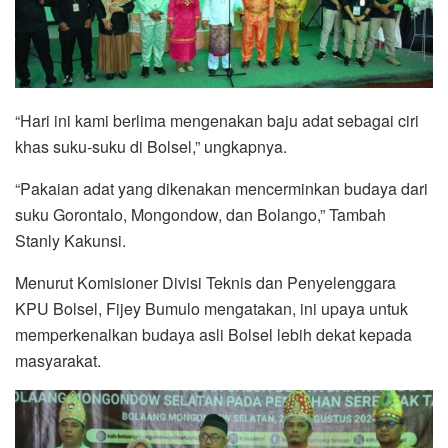
“Hari ini kami berlima mengenakan baju adat sebagai ciri
khas suku-suku di Bolsel,” ungkapnya.
“Pakaian adat yang dikenakan mencerminkan budaya dari
suku Gorontalo, Mongondow, dan Bolango,” Tambah
Stanly Kakunsi.
Menurut Komisioner Divisi Teknis dan Penyelenggara
KPU Bolsel, Fijey Bumulo mengatakan, ini upaya untuk
memperkenalkan budaya asli Bolsel lebih dekat kepada
masyarakat.