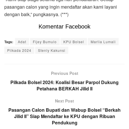
pasangan calon yang ingin mendaftar akan kami layani
dengan baik,” pungkasnya. (***)
Komentar Facebook
Tags:
Adat
Fijey Bumulo
KPU Bolsel
Marlia Lumali
Pilkada 2024
Stenly Kakunsi
Previous Post
Pilkada Bolsel 2024: Koalisi Besar Parpol Dukung
Petahana BERKAH Jilid II
Next Post
Pasangan Calon Bupati dan Wabup Bolsel “Berkah
Jilid II” Siap Mendaftar ke KPU dengan Ribuan
Pendukung