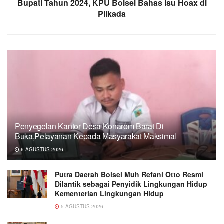
Bupati Tahun 2024, KPU Bolsel Bahas Isu Hoax di
Pilkada
Penyegelan Kantor Desa Konarom Barat Di
Buka,Pelayanan Kepada Masyarakat Maksimal
6 AGUSTUS 2026
Putra Daerah Bolsel Muh Refani Otto Resmi
Dilantik sebagai Penyidik Lingkungan Hidup
Kementerian Lingkungan Hidup
5 AGUSTUS 2026