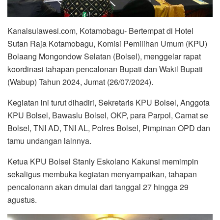
Kanalsulawesi.com, Kotamobagu- Bertempat di Hotel
Sutan Raja Kotamobagu, Komisi Pemilihan Umum (KPU)
Bolaang Mongondow Selatan (Bolsel), menggelar rapat
koordinasi tahapan pencalonan Bupati dan Wakil Bupati
(Wabup) Tahun 2024, Jumat (26/07/2024).
Kegiatan ini turut dihadiri, Sekretaris KPU Bolsel, Anggota
KPU Bolsel, Bawaslu Bolsel, OKP, para Parpol, Camat se
Bolsel, TNI AD, TNI AL, Polres Bolsel, Pimpinan OPD dan
tamu undangan lainnya.
Ketua KPU Bolsel Stanly Eskolano Kakunsi memimpin
sekaligus membuka kegiatan menyampaikan, tahapan
pencalonann akan dmulai dari tanggal 27 hingga 29
agustus.