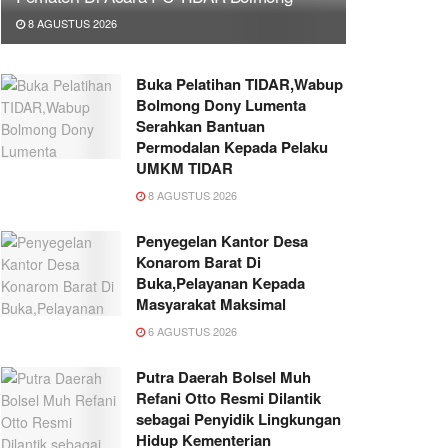
8 AGUSTUS 2026
Buka Pelatihan TIDAR,Wabup
Bolmong Dony Lumenta
Serahkan Bantuan
Permodalan Kepada Pelaku
UMKM TIDAR
8 AGUSTUS 2026
Penyegelan Kantor Desa
Konarom Barat Di
Buka,Pelayanan Kepada
Masyarakat Maksimal
6 AGUSTUS 2026
Putra Daerah Bolsel Muh
Refani Otto Resmi Dilantik
sebagai Penyidik Lingkungan
Hidup Kementerian