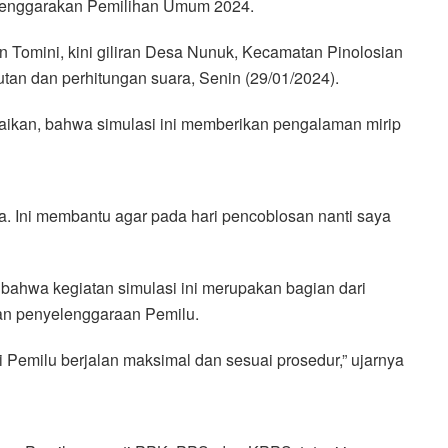
yelenggarakan Pemilihan Umum 2024.
 Tomini, kini giliran Desa Nunuk, Kecamatan Pinolosian
an dan perhitungan suara, Senin (29/01/2024).
aikan, bahwa simulasi ini memberikan pengalaman mirip
 Ini membantu agar pada hari pencoblosan nanti saya
bahwa kegiatan simulasi ini merupakan bagian dari
n penyelenggaraan Pemilu.
 Pemilu berjalan maksimal dan sesuai prosedur,” ujarnya