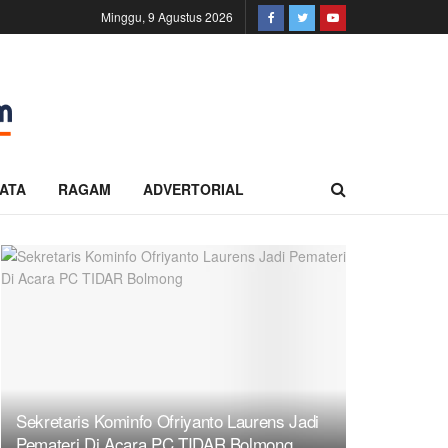
Minggu, 9 Agustus 2026
ATA
RAGAM
ADVERTORIAL
Sekretaris Kominfo Ofriyanto Laurens Jadi
Pemateri Di Acara PC TIDAR Bolmong