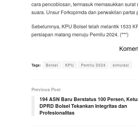
cara pencoblosan, termasuk memasukkan surat s
suara. Unsur Forkopimda dan perwakilan partai po
Sebelumnya, KPU Bolsel telah melantik 1533 K
persiapan matang menuju Pemilu 2024. (***)
Komen
Tags:
Bolsel
KPU
Pemilu 2024
simulasi
Previous Post
194 ASN Baru Berstatus 100 Persen, Ketu
DPRD Bolsel Tekankan Integritas dan
Profesionalitas