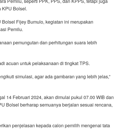
ara Pemilu, seperti PPK, PPS, dan KPPS, tetapi juga
a KPU Bolsel.
 Bolsel Fijey Bumulo, kegiatan ini merupakan
asi Pemilu.
naan pemungutan dan perhitungan suara lebih
adi acuan untuk pelaksanaan di tingkat TPS.
ngikuti simulasi, agar ada gambaran yang lebih jelas,”
l 14 Februari 2024, akan dimulai pukul 07.00 WIB dan
PU Bolsel berharap semuanya berjalan sesuai rencana,
rikan penjelasan kepada calon pemilih mengenai tata