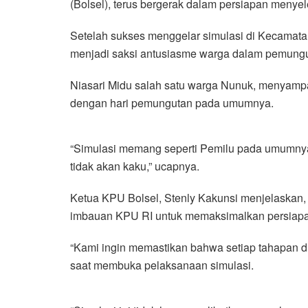
(Bolsel), terus bergerak dalam persiapan men
Setelah sukses menggelar simulasi di Kecamatan
menjadi saksi antusiasme warga dalam pemungut
Niasari Midu salah satu warga Nunuk, menyamp
dengan hari pemungutan pada umumnya.
“Simulasi memang seperti Pemilu pada umumnya.
tidak akan kaku,” ucapnya.
Ketua KPU Bolsel, Stenly Kakunsi menjelaskan, 
imbauan KPU RI untuk memaksimalkan persiapa
“Kami ingin memastikan bahwa setiap tahapan di
saat membuka pelaksanaan simulasi.