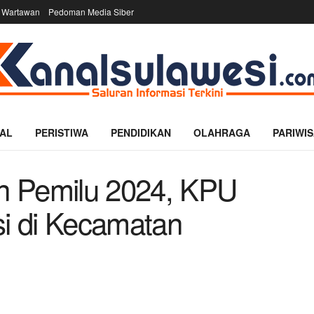
 Wartawan
Pedoman Media Siber
AL
PERISTIWA
PENDIDIKAN
OLAHRAGA
PARIWIS
n Pemilu 2024, KPU
si di Kecamatan