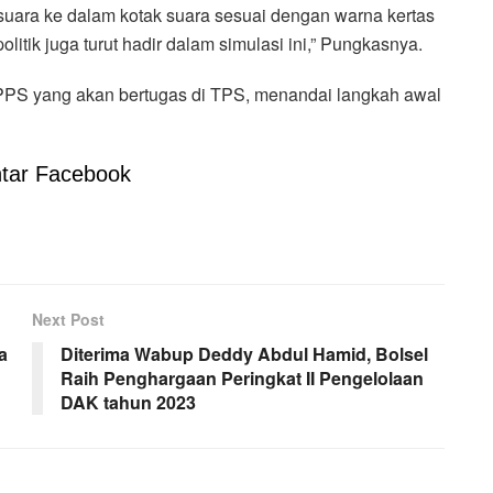
uara ke dalam kotak suara sesuai dengan warna kertas
litik juga turut hadir dalam simulasi ini,” Pungkasnya.
PPS yang akan bertugas di TPS, menandai langkah awal
tar Facebook
Next Post
a
Diterima Wabup Deddy Abdul Hamid, Bolsel
Raih Penghargaan Peringkat II Pengelolaan
DAK tahun 2023