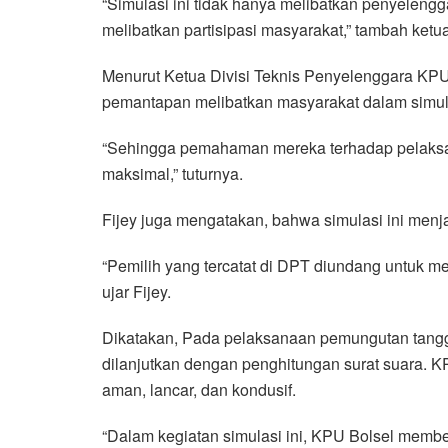
“Simulasi ini tidak hanya melibatkan penyelengg
melibatkan partisipasi masyarakat,” tambah ketu
Menurut Ketua Divisi Teknis Penyelenggara KPU
pemantapan melibatkan masyarakat dalam simul
“Sehingga pemahaman mereka terhadap pelaksa
maksimal,” tuturnya.
Fijey juga mengatakan, bahwa simulasi ini menj
“Pemilih yang tercatat di DPT diundang untuk me
ujar Fijey.
Dikatakan, Pada pelaksanaan pemungutan tangga
dilanjutkan dengan penghitungan surat suara. K
aman, lancar, dan kondusif.
“Dalam kegiatan simulasi ini, KPU Bolsel membe