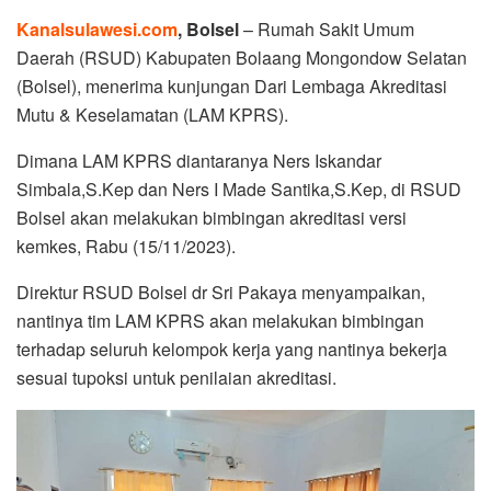
Kanalsulawesi.com
, Bolsel
– Rumah Sakit Umum
Daerah (RSUD) Kabupaten Bolaang Mongondow Selatan
(Bolsel), menerima kunjungan Dari Lembaga Akreditasi
Mutu & Keselamatan (LAM KPRS).
Dimana LAM KPRS diantaranya Ners Iskandar
Simbala,S.Kep dan Ners I Made Santika,S.Kep, di RSUD
Bolsel akan melakukan bimbingan akreditasi versi
kemkes, Rabu (15/11/2023).
Direktur RSUD Bolsel dr Sri Pakaya menyampaikan,
nantinya tim LAM KPRS akan melakukan bimbingan
terhadap seluruh kelompok kerja yang nantinya bekerja
sesuai tupoksi untuk penilaian akreditasi.