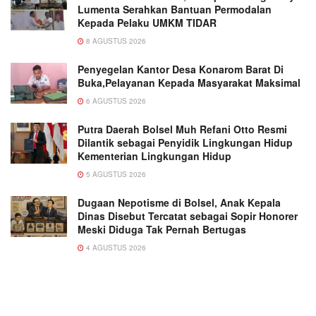
Lumenta Serahkan Bantuan Permodalan
Kepada Pelaku UMKM TIDAR
8 AGUSTUS 2026
Penyegelan Kantor Desa Konarom Barat Di
Buka,Pelayanan Kepada Masyarakat Maksimal
6 AGUSTUS 2026
Putra Daerah Bolsel Muh Refani Otto Resmi
Dilantik sebagai Penyidik Lingkungan Hidup
Kementerian Lingkungan Hidup
5 AGUSTUS 2026
Dugaan Nepotisme di Bolsel, Anak Kepala
Dinas Disebut Tercatat sebagai Sopir Honorer
Meski Diduga Tak Pernah Bertugas
4 AGUSTUS 2026