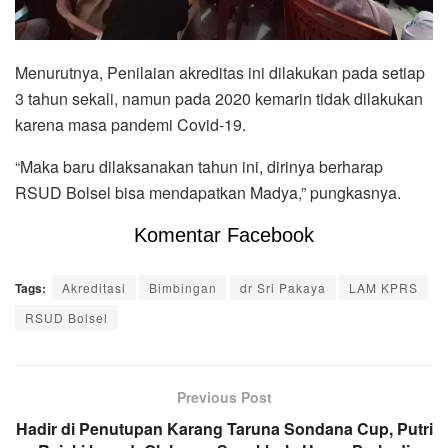
Menurutnya, Penilaian akreditas ini dilakukan pada setiap
3 tahun sekali, namun pada 2020 kemarin tidak dilakukan
karena masa pandemi Covid-19.
“Maka baru dilaksanakan tahun ini, dirinya berharap
RSUD Bolsel bisa mendapatkan Madya,” pungkasnya.
Komentar Facebook
Tags:
Akreditasi
Bimbingan
dr Sri Pakaya
LAM KPRS
RSUD Bolsel
Previous Post
Hadir di Penutupan Karang Taruna Sondana Cup, Putri