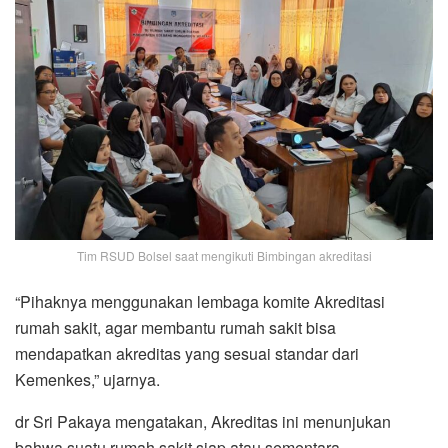
Tim RSUD Bolsel saat mengikuti Bimbingan akreditasi
“Pihaknya menggunakan lembaga komite Akreditasi
rumah sakit, agar membantu rumah sakit bisa
mendapatkan akreditas yang sesuai standar dari
Kemenkes,” ujarnya.
dr Sri Pakaya mengatakan, Akreditas ini menunjukan
bahwa suatu rumah sakit siap atau sementara