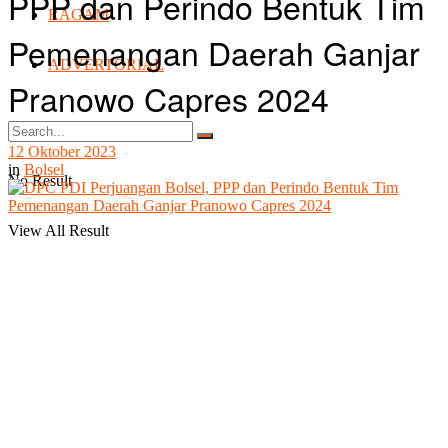
PPP dan Perindo Bentuk Tim
RAGAM
Pemenangan Daerah Ganjar
ADVERTORIAL
Pranowo Capres 2024
12 Oktober 2023
in
Bolsel
No Result
View All Result