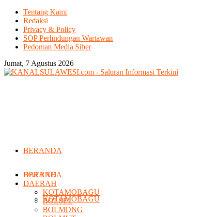
Tentang Kami
Redaksi
Privacy & Policy
SOP Perlindungan Wartawan
Pedoman Media Siber
Jumat, 7 Agustus 2026
BERANDA
DAERAH
BERANDA
DAERAH
KOTAMOBAGU
KOTAMOBAGU
BOLSEL
BOLMONG