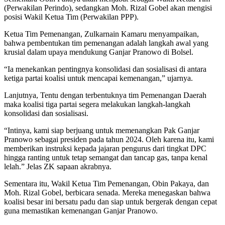
(Perwakilan Perindo), sedangkan Moh. Rizal Gobel akan mengisi
posisi Wakil Ketua Tim (Perwakilan PPP).
Ketua Tim Pemenangan, Zulkarnain Kamaru menyampaikan,
bahwa pembentukan tim pemenangan adalah langkah awal yang
krusial dalam upaya mendukung Ganjar Pranowo di Bolsel.
“Ia menekankan pentingnya konsolidasi dan sosialisasi di antara
ketiga partai koalisi untuk mencapai kemenangan,” ujarnya.
Lanjutnya, Tentu dengan terbentuknya tim Pemenangan Daerah
maka koalisi tiga partai segera melakukan langkah-langkah
konsolidasi dan sosialisasi.
“Intinya, kami siap berjuang untuk memenangkan Pak Ganjar
Pranowo sebagai presiden pada tahun 2024. Oleh karena itu, kami
memberikan instruksi kepada jajaran pengurus dari tingkat DPC
hingga ranting untuk tetap semangat dan tancap gas, tanpa kenal
lelah.” Jelas ZK sapaan akrabnya.
Sementara itu, Wakil Ketua Tim Pemenangan, Obin Pakaya, dan
Moh. Rizal Gobel, berbicara senada. Mereka menegaskan bahwa
koalisi besar ini bersatu padu dan siap untuk bergerak dengan cepat
guna memastikan kemenangan Ganjar Pranowo.