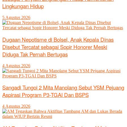
Lingkungan Hidup
5 Agustus 2026
Dugaan Nepotisme di Bolsel, Anak Kepala Dinas
Disebut Tercatat sebagai Sopir Honorer Meski
Diduga Tak Pernah Bertugas
4 Agustus 2026
Sangadi Tungoi 2 Mita Manolang Sebut YSM Pejuang
Aspirasi Program P3-TGAI Dan BSPS
4 Agustus 2026