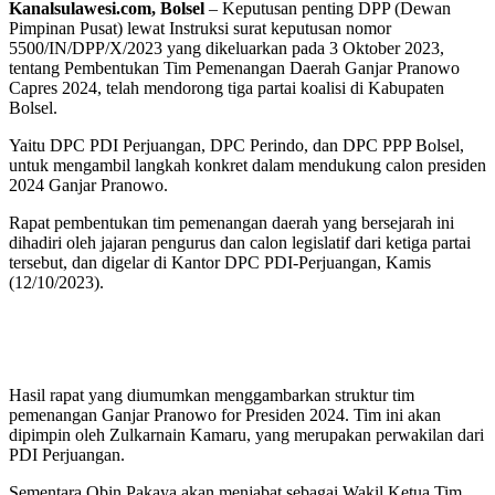
Kanalsulawesi.com, Bolsel
– Keputusan penting DPP (Dewan
Pimpinan Pusat) lewat Instruksi surat keputusan nomor
5500/IN/DPP/X/2023 yang dikeluarkan pada 3 Oktober 2023,
tentang Pembentukan Tim Pemenangan Daerah Ganjar Pranowo
Capres 2024, telah mendorong tiga partai koalisi di Kabupaten
Bolsel.
Yaitu DPC PDI Perjuangan, DPC Perindo, dan DPC PPP Bolsel,
untuk mengambil langkah konkret dalam mendukung calon presiden
2024 Ganjar Pranowo.
Rapat pembentukan tim pemenangan daerah yang bersejarah ini
dihadiri oleh jajaran pengurus dan calon legislatif dari ketiga partai
tersebut, dan digelar di Kantor DPC PDI-Perjuangan, Kamis
(12/10/2023).
Hasil rapat yang diumumkan menggambarkan struktur tim
pemenangan Ganjar Pranowo for Presiden 2024. Tim ini akan
dipimpin oleh Zulkarnain Kamaru, yang merupakan perwakilan dari
PDI Perjuangan.
Sementara Obin Pakaya akan menjabat sebagai Wakil Ketua Tim