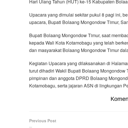
Hari Ulang Tahun (HUT) ke-15 Kabupaten Bolaa
Upacara yang dimulai sekitar pukul 8 pagi ini, b
upacara, Bupati Bolaang Mongondow Timur, Sam
Bupati Bolaang Mongondow Timur, saat memba
kepada Wali Kota Kotamobagu yang telah berke
dan masyarakat Bolaang Mongondow Timur dala
Kegiatan Upacara yang dilaksanakan di Halama
turut dihadiri Wakil Bupati Bolaang Mongondow 
pimpinan dan anggota DPRD Bolaang Mongondo
Kotamobagu, serta jajaran ASN di lingkungan 
Komen
Previous Post