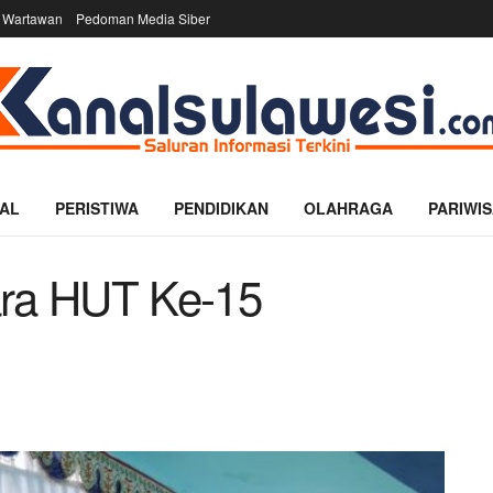
 Wartawan
Pedoman Media Siber
AL
PERISTIWA
PENDIDIKAN
OLAHRAGA
PARIWIS
ara HUT Ke-15