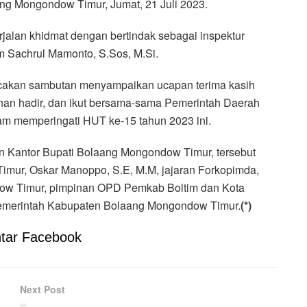
ng Mongondow Timur, Jumat, 21 Juli 2023.
erjalan khidmat dengan bertindak sebagai inspektur
 Sachrul Mamonto, S.Sos, M.Si.
cakan sambutan menyampaikan ucapan terima kasih
nan hadir, dan ikut bersama-sama Pemerintah Daerah
m memperingati HUT ke-15 tahun 2023 ini.
n Kantor Bupati Bolaang Mongondow Timur, tersebut
Timur, Oskar Manoppo, S.E, M.M, jajaran Forkopimda,
w Timur, pimpinan OPD Pemkab Boltim dan Kota
Pemerintah Kabupaten Bolaang Mongondow Timur.
(*)
tar Facebook
Next Post