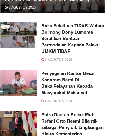
8 AGUSTUS 2026
Buka Pelatihan TIDAR,Wabup
Bolmong Dony Lumenta
Serahkan Bantuan
Permodalan Kepada Pelaku
UMKM TIDAR
8 AGUSTUS 2026
Penyegelan Kantor Desa
Konarom Barat Di
Buka,Pelayanan Kepada
Masyarakat Maksimal
6 AGUSTUS 2026
Putra Daerah Bolsel Muh
Refani Otto Resmi Dilantik
sebagai Penyidik Lingkungan
Hidup Kementerian