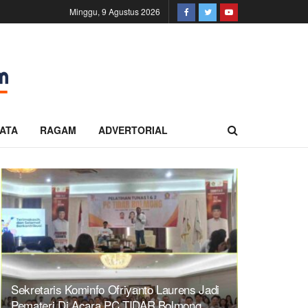
Minggu, 9 Agustus 2026
ATA
RAGAM
ADVERTORIAL
Sekretaris Kominfo Ofriyanto Laurens Jadi
Pemateri Di Acara PC TIDAR Bolmong