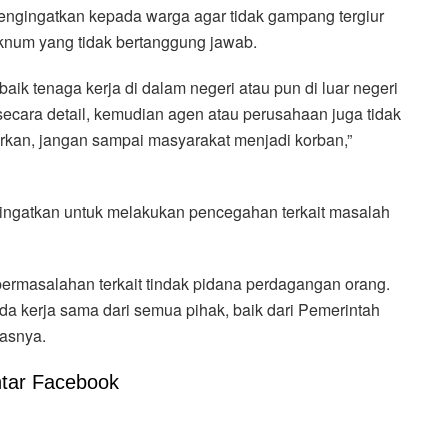
mengingatkan kepada warga agar tidak gampang tergiur
num yang tidak bertanggung jawab.
ik tenaga kerja di dalam negeri atau pun di luar negeri
secara detail, kemudian agen atau perusahaan juga tidak
rkan, jangan sampai masyarakat menjadi korban,”
gingatkan untuk melakukan pencegahan terkait masalah
permasalahan terkait tindak pidana perdagangan orang.
ada kerja sama dari semua pihak, baik dari Pemerintah
asnya.
tar Facebook