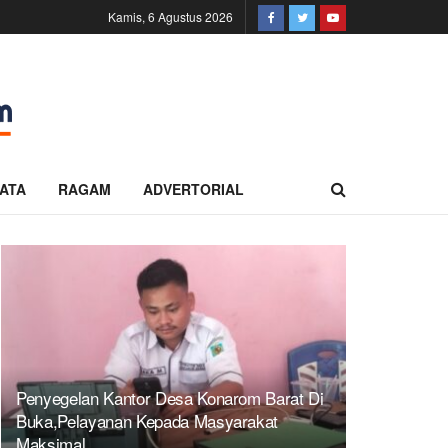
Kamis, 6 Agustus 2026
ATA
RAGAM
ADVERTORIAL
Penyegelan Kantor Desa Konarom Barat Di
Buka,Pelayanan Kepada Masyarakat
Maksimal