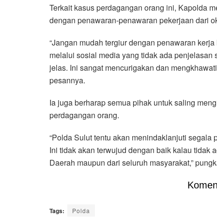
Terkait kasus perdagangan orang ini, Kapolda 
dengan penawaran-penawaran pekerjaan dari ok
“Jangan mudah tergiur dengan penawaran kerja ba
melalui sosial media yang tidak ada penjelasan 
jelas. Ini sangat mencurigakan dan mengkhawati
pesannya.
Ia juga berharap semua pihak untuk saling men
perdagangan orang.
“Polda Sulut tentu akan menindaklanjuti segala 
Ini tidak akan terwujud dengan baik kalau tidak 
Daerah maupun dari seluruh masyarakat,” pungk
Komen
Tags:
Polda