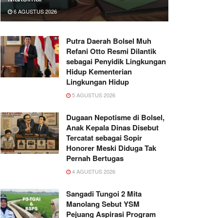
6 AGUSTUS 2026
Putra Daerah Bolsel Muh
Refani Otto Resmi Dilantik
sebagai Penyidik Lingkungan
Hidup Kementerian
Lingkungan Hidup
5 AGUSTUS 2026
Dugaan Nepotisme di Bolsel,
Anak Kepala Dinas Disebut
Tercatat sebagai Sopir
Honorer Meski Diduga Tak
Pernah Bertugas
4 AGUSTUS 2026
Sangadi Tungoi 2 Mita
Manolang Sebut YSM
Pejuang Aspirasi Program