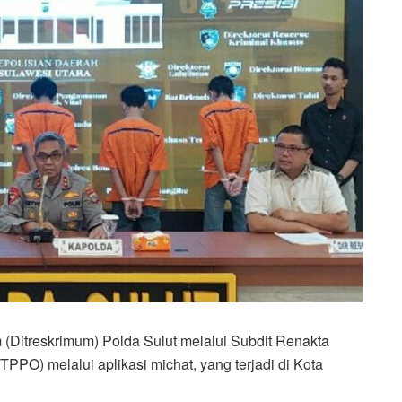
 (Ditreskrimum) Polda Sulut melalui Subdit Renakta
PO) melalui aplikasi michat, yang terjadi di Kota