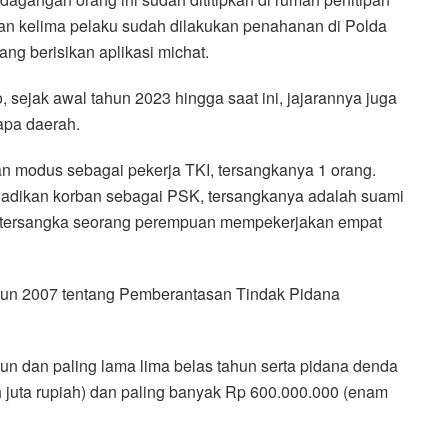
n kelima pelaku sudah dilakukan penahanan di Polda
ng berisikan aplikasi michat.
, sejak awal tahun 2023 hingga saat ini, jajarannya juga
apa daerah.
n modus sebagai pekerja TKI, tersangkanya 1 orang.
adikan korban sebagai PSK, tersangkanya adalah suami
itu tersangka seorang perempuan mempekerjakan empat
hun 2007 tentang Pemberantasan Tindak Pidana
hun dan paling lama lima belas tahun serta pidana denda
h juta rupiah) dan paling banyak Rp 600.000.000 (enam