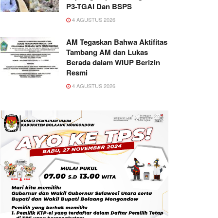
P3-TGAI Dan BSPS
4 AGUSTUS 2026
AM Tegaskan Bahwa Aktifitas
Tambang AM dan Lukas
Berada dalam WIUP Berizin
Resmi
4 AGUSTUS 2026