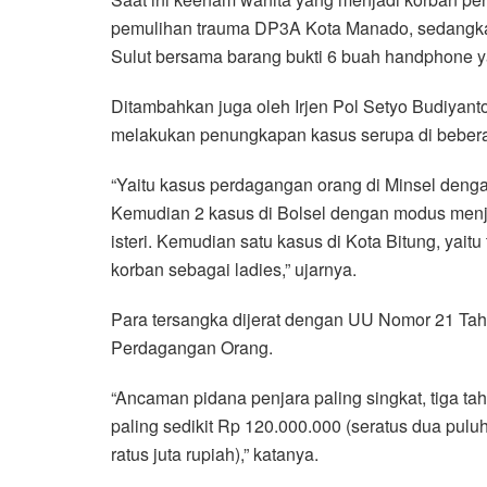
pemulihan trauma DP3A Kota Manado, sedangka
Sulut bersama barang bukti 6 buah handphone ya
Ditambahkan juga oleh Irjen Pol Setyo Budiyanto
melakukan penungkapan kasus serupa di beber
“Yaitu kasus perdagangan orang di Minsel denga
Kemudian 2 kasus di Bolsel dengan modus menj
isteri. Kemudian satu kasus di Kota Bitung, ya
korban sebagai ladies,” ujarnya.
Para tersangka dijerat dengan UU Nomor 21 Ta
Perdagangan Orang.
“Ancaman pidana penjara paling singkat, tiga ta
paling sedikit Rp 120.000.000 (seratus dua pulu
ratus juta rupiah),” katanya.