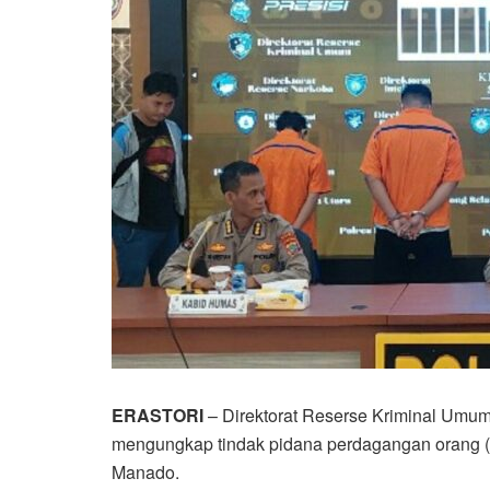
ERASTORI
– Direktorat Reserse Kriminal Umum
mengungkap tindak pidana perdagangan orang (TP
Manado.