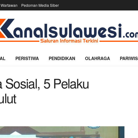
 Wartawan
Pedoman Media Siber
AL
PERISTIWA
PENDIDIKAN
OLAHRAGA
PARIWIS
Sosial, 5 Pelaku
lut