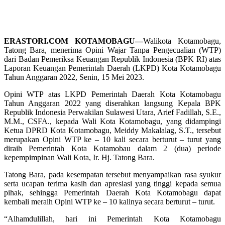
ERASTORI.COM KOTAMOBAGU—
Walikota Kotamobagu,
Tatong Bara, menerima Opini Wajar Tanpa Pengecualian (WTP)
dari Badan Pemeriksa Keuangan Republik Indonesia (BPK RI) atas
Laporan Keuangan Pemerintah Daerah (LKPD) Kota Kotamobagu
Tahun Anggaran 2022, Senin, 15 Mei 2023.
Opini WTP atas LKPD Pemerintah Daerah Kota Kotamobagu
Tahun Anggaran 2022 yang diserahkan langsung Kepala BPK
Republik Indonesia Perwakilan Sulawesi Utara, Arief Fadillah, S.E.,
M.M., CSFA., kepada Wali Kota Kotamobagu, yang didampingi
Ketua DPRD Kota Kotamobagu, Meiddy Makalalag, S.T., tersebut
merupakan Opini WTP ke – 10 kali secara berturut – turut yang
diraih Pemerintah Kota Kotamobau dalam 2 (dua) periode
kepempimpinan Wali Kota, Ir. Hj. Tatong Bara.
Tatong Bara, pada kesempatan tersebut menyampaikan rasa syukur
serta ucapan terima kasih dan apresiasi yang tinggi kepada semua
pihak, sehingga Pemerintah Daerah Kota Kotamobagu dapat
kembali meraih Opini WTP ke – 10 kalinya secara berturut – turut.
“Alhamdulillah, hari ini Pemerintah Kota Kotamobagu