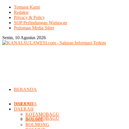
Tentang Kami
Redaksi
Privacy & Policy
SOP Perlindungan Wartawan
Pedoman Media Siber
Senin, 10 Agustus 2026
BERANDA
DAERAH
BERANDA
DAERAH
KOTAMOBAGU
KOTAMOBAGU
BOLSEL
BOLMONG