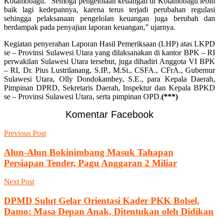
Kotamobagu. “Semoga pengelolaan keuangan di Kotamobagu lebih
baik lagi kedepannya, karena terus terjadi perubahan regulasi
sehingga pelaksanaan pengelolan keuangan juga berubah dan
berdampak pada penyajian laporan keuangan,” ujarnya.
Kegiatan penyerahan Laporan Hasil Pemeriksaan (LHP) atas LKPD
se – Provinsi Sulawesi Utara yang dilaksanakan di kantor BPK – RI
perwakilan Sulawesi Utara tersebut, juga dihadiri Anggota VI BPK
– RI, Dr. Pius Lustrilanang, S.IP., M.Si., CSFA., CFrA., Gubernur
Sulawesi Utara, Olly Dondokambey, S.E., para Kepala Daerah,
Pimpinan DPRD, Sekretaris Daerah, Inspektur dan Kepala BPKD
se – Provinsi Sulawesi Utara, serta pimpinan OPD.
(***)
Komentar Facebook
Previous Post
Alun-Alun Bokinimbang Masuk Tahapan
Persiapan Tender, Pagu Anggaran 2 Miliar
Next Post
DPMD Sulut Gelar Orientasi Kader PKK Bolsel,
Damo: Masa Depan Anak, Ditentukan oleh Didikan