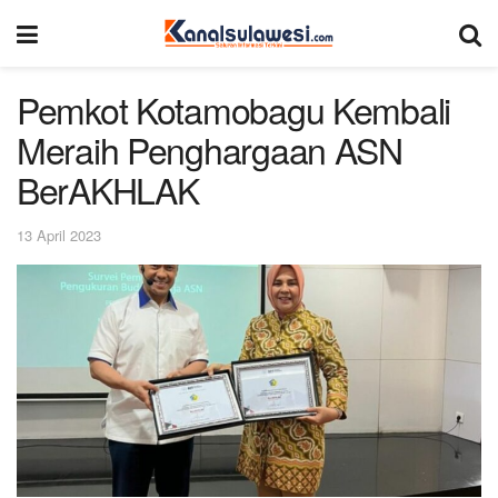
Pemkot Kotamobagu Kembali
Meraih Penghargaan ASN
BerAKHLAK
13 April 2023