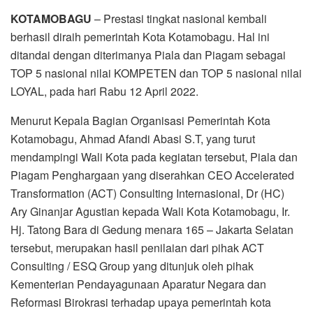
KOTAMOBAGU
– Prestasi tingkat nasional kembali
berhasil diraih pemerintah Kota Kotamobagu. Hal ini
ditandai dengan diterimanya Piala dan Piagam sebagai
TOP 5 nasional nilai KOMPETEN dan TOP 5 nasional nilai
LOYAL, pada hari Rabu 12 April 2022.
Menurut Kepala Bagian Organisasi Pemerintah Kota
Kotamobagu, Ahmad Afandi Abasi S.T, yang turut
mendampingi Wali Kota pada kegiatan tersebut, Piala dan
Piagam Penghargaan yang diserahkan CEO Accelerated
Transformation (ACT) Consulting Internasional, Dr (HC)
Ary Ginanjar Agustian kepada Wali Kota Kotamobagu, Ir.
Hj. Tatong Bara di Gedung menara 165 – Jakarta Selatan
tersebut, merupakan hasil penilaian dari pihak ACT
Consulting / ESQ Group yang ditunjuk oleh pihak
Kementerian Pendayagunaan Aparatur Negara dan
Reformasi Birokrasi terhadap upaya pemerintah kota