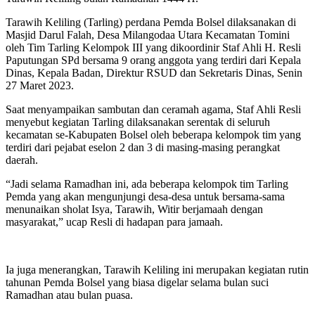
Tarawih Keliling (Tarling) perdana Pemda Bolsel dilaksanakan di
Masjid Darul Falah, Desa Milangodaa Utara Kecamatan Tomini
oleh Tim Tarling Kelompok III yang dikoordinir Staf Ahli H. Resli
Paputungan SPd bersama 9 orang anggota yang terdiri dari Kepala
Dinas, Kepala Badan, Direktur RSUD dan Sekretaris Dinas, Senin
27 Maret 2023.
Saat menyampaikan sambutan dan ceramah agama, Staf Ahli Resli
menyebut kegiatan Tarling dilaksanakan serentak di seluruh
kecamatan se-Kabupaten Bolsel oleh beberapa kelompok tim yang
terdiri dari pejabat eselon 2 dan 3 di masing-masing perangkat
daerah.
“Jadi selama Ramadhan ini, ada beberapa kelompok tim Tarling
Pemda yang akan mengunjungi desa-desa untuk bersama-sama
menunaikan sholat Isya, Tarawih, Witir berjamaah dengan
masyarakat,” ucap Resli di hadapan para jamaah.
Ia juga menerangkan, Tarawih Keliling ini merupakan kegiatan rutin
tahunan Pemda Bolsel yang biasa digelar selama bulan suci
Ramadhan atau bulan puasa.