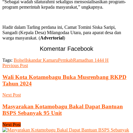
“Sebagai wadah silaturahmi sekaligus mensosialisasikan program-
program pemerintah kepada masyarakat,” ungkapnya.
Hadir dalam Tarling perdana ini, Camat Tomini Siska Saripi,
Sangadi (Kepala Desa) Milangodaa Utara, para aparat desa dan
warga masyarakat. (
Advertorial
)
Komentar Facebook
Tags:
Bolsel
Iskandar Kamaru
Pemkab
Ramadhan 1444 H
Previous Post
Wali Kota Kotamobagu Buka Musrenbang RKPD
Tahun 2024
Next Post
Masyarakan Kotamobagu Bakal Dapat Bantuan
BSPS Sebanyak 95 Unit
Next Post