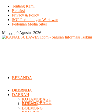
Tentang Kami
Redaksi
Privacy & Policy
SOP Perlindungan Wartawan
Pedoman Media Siber
Minggu, 9 Agustus 2026
BERANDA
DAERAH
BERANDA
DAERAH
KOTAMOBAGU
KOTAMOBAGU
BOLSEL
BOLMONG