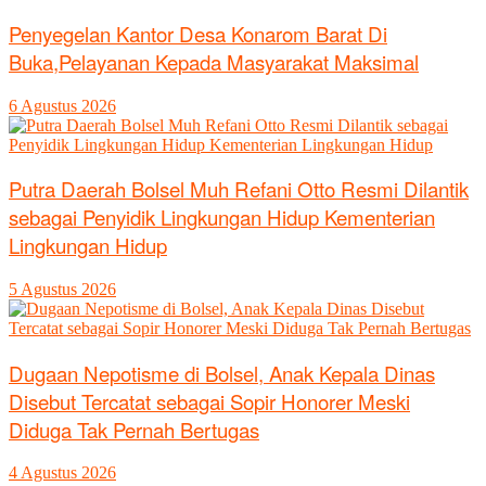
Penyegelan Kantor Desa Konarom Barat Di
Buka,Pelayanan Kepada Masyarakat Maksimal
6 Agustus 2026
Putra Daerah Bolsel Muh Refani Otto Resmi Dilantik
sebagai Penyidik Lingkungan Hidup Kementerian
Lingkungan Hidup
5 Agustus 2026
Dugaan Nepotisme di Bolsel, Anak Kepala Dinas
Disebut Tercatat sebagai Sopir Honorer Meski
Diduga Tak Pernah Bertugas
4 Agustus 2026