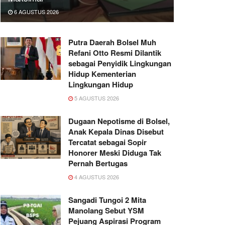
6 AGUSTUS 2026
Putra Daerah Bolsel Muh
Refani Otto Resmi Dilantik
sebagai Penyidik Lingkungan
Hidup Kementerian
Lingkungan Hidup
5 AGUSTUS 2026
Dugaan Nepotisme di Bolsel,
Anak Kepala Dinas Disebut
Tercatat sebagai Sopir
Honorer Meski Diduga Tak
Pernah Bertugas
4 AGUSTUS 2026
Sangadi Tungoi 2 Mita
Manolang Sebut YSM
Pejuang Aspirasi Program