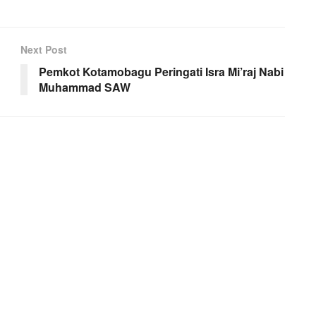
Next Post
Pemkot Kotamobagu Peringati Isra Mi’raj Nabi
Muhammad SAW