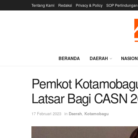
Tentang Kami
Redaksi
Privacy & Policy
SOP Perlindungan
BERANDA
DAERAH
NASION
Pemkot Kotamobagu
Latsar Bagi CASN 
17 Februari 2023
in
Daerah
,
Kotamobagu