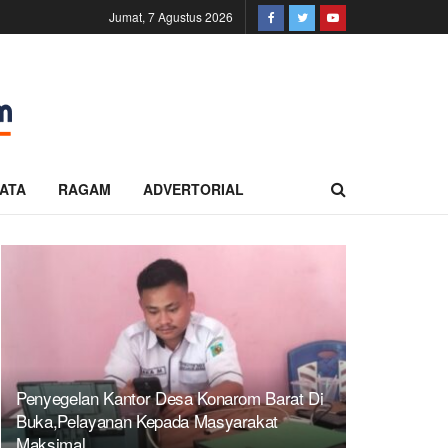
Jumat, 7 Agustus 2026
ATA
RAGAM
ADVERTORIAL
Penyegelan Kantor Desa Konarom Barat Di
Buka,Pelayanan Kepada Masyarakat
Maksimal