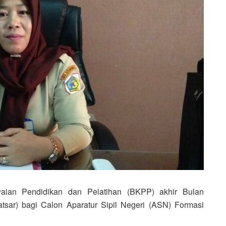
ian Pendidikan dan Pelatihan (BKPP) akhir Bulan
atsar) bagi Calon Aparatur Sipil Negeri (ASN) Formasi