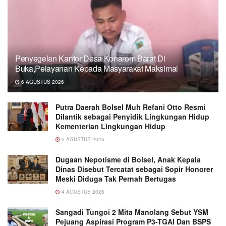
Penyegelan Kantor Desa Konarom Barat Di
Buka,Pelayanan Kepada Masyarakat Maksimal
6 AGUSTUS 2026
Putra Daerah Bolsel Muh Refani Otto Resmi
Dilantik sebagai Penyidik Lingkungan Hidup
Kementerian Lingkungan Hidup
5 AGUSTUS 2026
Dugaan Nepotisme di Bolsel, Anak Kepala
Dinas Disebut Tercatat sebagai Sopir Honorer
Meski Diduga Tak Pernah Bertugas
4 AGUSTUS 2026
Sangadi Tungoi 2 Mita Manolang Sebut YSM
Pejuang Aspirasi Program P3-TGAI Dan BSPS